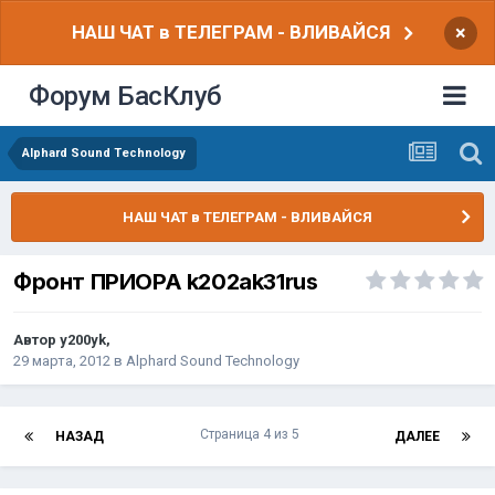
НАШ ЧАТ в ТЕЛЕГРАМ - ВЛИВАЙСЯ
×
Форум БасКлуб
Alphard Sound Technology
НАШ ЧАТ в ТЕЛЕГРАМ - ВЛИВАЙСЯ
Фронт ПРИОРА k202ak31rus
Автор
y200yk
,
29 марта, 2012
в
Alphard Sound Technology
Страница 4 из 5
НАЗАД
ДАЛЕЕ