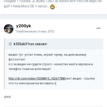
Fosgate T1000bd, JL Audio 13w7, Bi Xenon APP PRO H4 depo vw
golf + Hella Micro DE + xenon...
...
y200yk
Опубликовано
3 мая, 2012
k202ak31rus сказал:
видео тут. устал очень, играет супер, на днях выкину
фотоотчет.
п.с за видео не судите строго - качество инета херовое и
телефон тоже не ахти пишет.
http://vk.com/video10308815_162677880
вот видео - ссылку
что-то неполучается вставить ((
:pics: