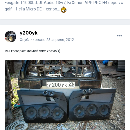
Fosgate T1000bd, JL Audio 13w7, Bi Xenon APP PRO H4 depo vw
golf + Hella Micro DE + xenon...
...
y200yk
Опубликовано
23 апреля, 2012
мы говорят домой уже хотим))