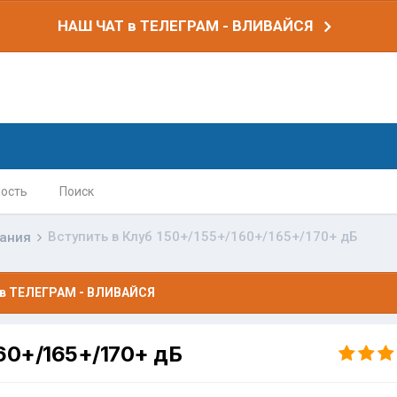
НАШ ЧАТ в ТЕЛЕГРАМ - ВЛИВАЙСЯ
ость
Поиск
Вступить в Клуб 150+/155+/160+/165+/170+ дБ
вания
в ТЕЛЕГРАМ - ВЛИВАЙСЯ
160+/165+/170+ дБ