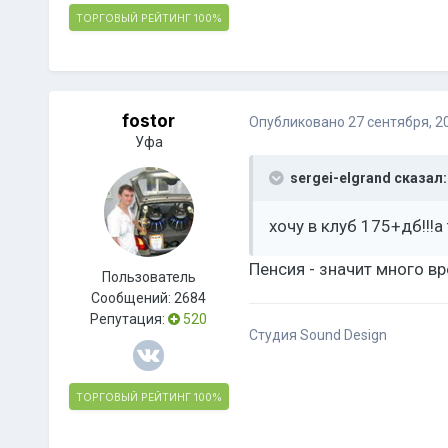
ТОРГОВЫЙ РЕЙТИНГ
100%
fostor
Опубликовано
27 сентября, 2
Уфа
sergei-elgrand сказал:
хочу в клуб 175+дб!!!а 
Пенсия - значит много в
Пользователь
Сообщений:
2684
Репутация:
520
Студия Sound Design
ТОРГОВЫЙ РЕЙТИНГ
100%