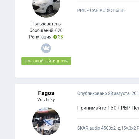
PRIDE CAR AUDIO:bomb:
Пользователь
Сообщений:
620
Репутация:
35
ТОРГОВЫЙ РЕЙТИНГ
93%
Fagos
Опубликовано
28 августа, 20
Volzhsky
Принимайте 150+ РБР Пе
SKAR audio 4500x2, z.15v.3х2 Pro