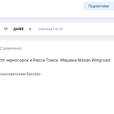
Подписчики
11
ДАЛЕЕ
Страница 6 из 40
12
(изменено)
 Amt черногорск и Rasca Томск. Машина Nissan Wingroad.
ользователем Sanches