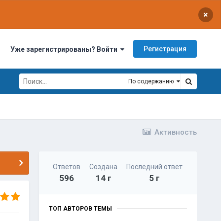
×
Регистрация
Уже зарегистрированы? Войти
По содержанию
Активность
Ответов
Создана
Последний ответ
596
14 г
5 г
ТОП АВТОРОВ ТЕМЫ