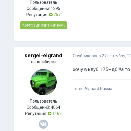
Пользователь
Сообщений:
1395
Репутация:
257
ТОРГОВЫЙ РЕЙТИНГ
100%
sergei-elgrand
Опубликовано
27 сентября, 2
новосибирск
хочу в клуб 175+дб!!!а то
Team Alphard Russia
Пользователь
Сообщений:
4064
Репутация:
1162