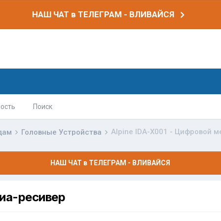
НАШ ЧАТ в ТЕЛЕГРАМ - ВЛИВАЙСЯ
ость
Поиск
Alpine IDA-X001 - Цифровой 
дам
Головные Устройства
НАШ ЧАТ в ТЕЛЕГРАМ - ВЛИВАЙСЯ
диа-ресивер