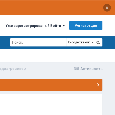
×
Регистрация
Уже зарегистрированы? Войти
По содержанию
медиа-ресивер
Активность