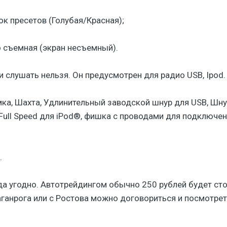
к пресетов (Голубая/Красная);
 съемная (экран несъемный).
и слушать нельзя. Он предусмотрен для радио USB, Ipod.
ка, Шахта, Удлинительный заводской шнур для USB, Шнуро
ull Speed для iPod®, фишка с проводами для подключени
.
да угодно. Автотрейдингом обычно 250 рублей будет сто
аганрога или с Ростова можно договориться и посмотреть