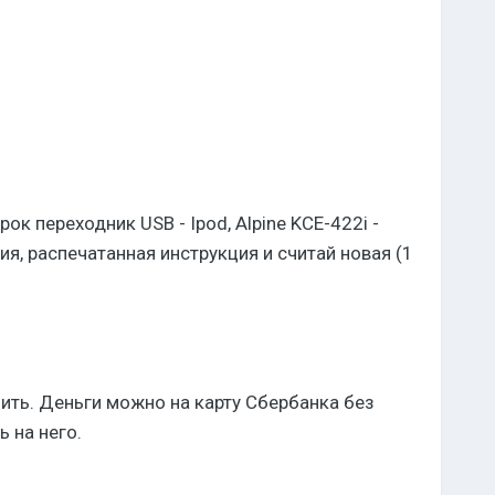
к переходник USB - Ipod, Alpine KCE-422i -
я, распечатанная инструкция и считай новая (1
ить. Деньги можно на карту Сбербанка без
 на него.