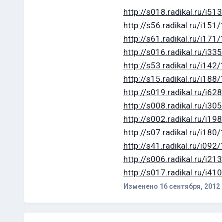
http://s018.radikal.ru/i
http://s56.radikal.ru/i1
http://s61.radikal.ru/i1
http://s016.radikal.ru/i
http://s53.radikal.ru/i1
http://s15.radikal.ru/i1
http://s019.radikal.ru/i
http://s008.radikal.ru/i
http://s002.radikal.ru/i
http://s07.radikal.ru/i1
http://s41.radikal.ru/i0
http://s006.radikal.ru/i
http://s017.radikal.ru/i
Изменено
16 сентября, 2012