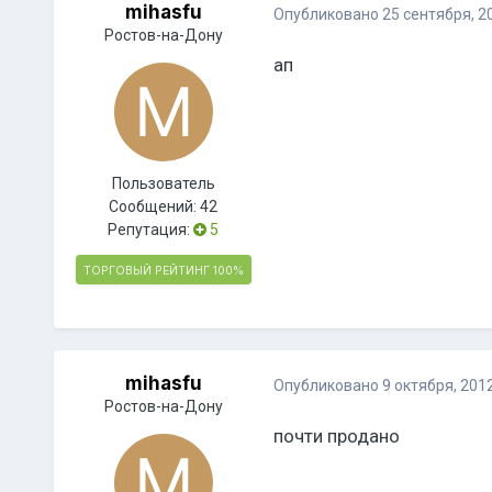
mihasfu
Опубликовано
25 сентября, 2
Ростов-на-Дону
ап
Пользователь
Сообщений:
42
Репутация:
5
ТОРГОВЫЙ РЕЙТИНГ
100%
mihasfu
Опубликовано
9 октября, 201
Ростов-на-Дону
почти продано