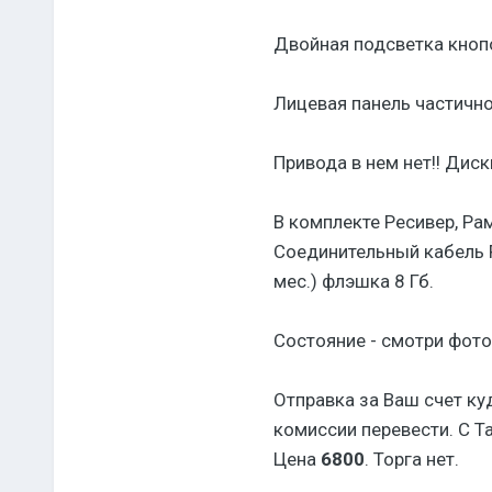
Двойная подсветка кнопо
Лицевая панель частично
Привода в нем нет!! Диск
В комплекте Ресивер, Рам
Соединительный кабель F
мес.) флэшка 8 Гб.
Состояние - смотри фото
Отправка за Ваш счет ку
комиссии перевести. С Т
Цена
6800
. Торга нет.