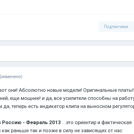
Подписчики
(изменено)
 вот они! Абсолютно новые модели! Оригинальные платы
ей, еще мощнее! и да, все усилители способны на работ
...и да, теперь есть индикатор клипа на выносном регулято
в Россию - Февраль 2013
...это ориентир и фактическая
 как раньше так и позже в силу не зависящих от нас