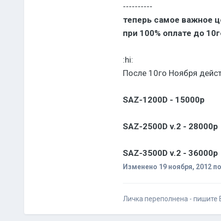
----------
теперь самое важное ц
при 100% оплате до 10
:hi:
После 10го Ноября дейс
SAZ-1200D - 15000р
SAZ-2500D v.2 - 28000р
SAZ-3500D v.2 - 36000р
Изменено
19 ноября, 2012
по
Личка переполнена - пишите В