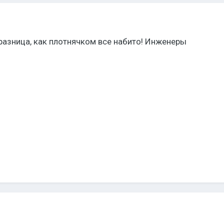
 разница, как плотнячком все набито! Инженеры