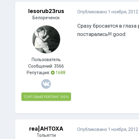
lesorub23rus
Опубликовано
1 ноября, 2012
Белореченск
Сразу бросается в глаза
постарались!!!:good:
Пользователь
Сообщений:
3566
Репутация:
1688
ТОРГОВЫЙ РЕЙТИНГ
100%
rea|AHTOXA
Опубликовано
1 ноября, 2012
Тольятти