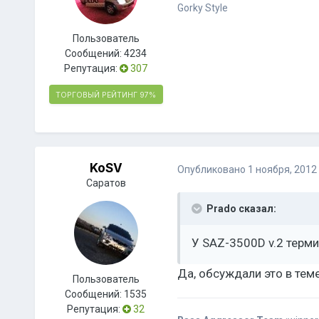
Gorky Style
Пользователь
Сообщений:
4234
Репутация:
307
ТОРГОВЫЙ РЕЙТИНГ
97%
KoSV
Опубликовано
1 ноября, 2012
Саратов
Prado сказал:
У SAZ-3500D v.2 терми
Да, обсуждали это в тем
Пользователь
Сообщений:
1535
Репутация:
32