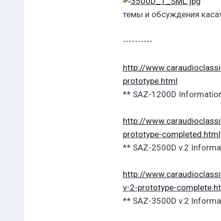
темы и обсуждения каса
----------
http://www.caraudioclas
prototype.html
** SAZ-1200D Informatio
http://www.caraudioclas
prototype-completed.html
** SAZ-2500D v.2 Informa
http://www.caraudioclas
v-2-prototype-complete.h
** SAZ-3500D v.2 Informa