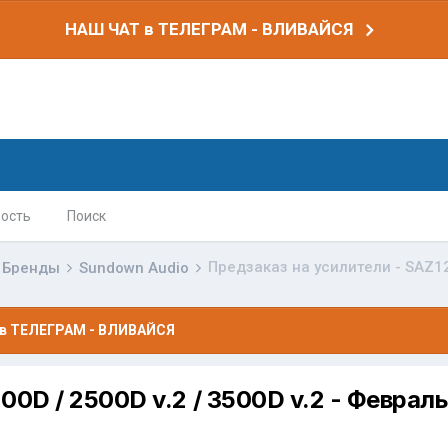
НАШ ЧАТ в ТЕЛЕГРАМ - ВЛИВАЙСЯ
ость
Поиск
Бренды
Sundown Audio
в ТЕЛЕГРАМ - ВЛИВАЙСЯ
00D / 2500D v.2 / 3500D v.2 - Феврал