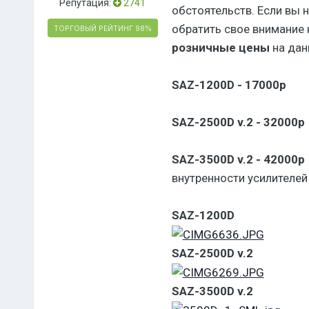
Репутация:
2741
обстоятельств. Если вы 
обратить свое внимание 
ТОРГОВЫЙ РЕЙТИНГ
98%
розничные цены
на дан
SAZ-1200D - 17000р
SAZ-2500D v.2 - 32000р
SAZ-3500D v.2 - 42000р
внутренности усилителей
SAZ-1200D
SAZ-2500D v.2
SAZ-3500D v.2