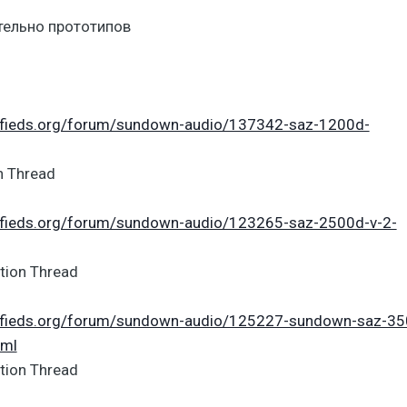
тельно прототипов
sifieds.org/forum/sundown-audio/137342-saz-1200d-
n Thread
sifieds.org/forum/sundown-audio/123265-saz-2500d-v-2-
tion Thread
sifieds.org/forum/sundown-audio/125227-sundown-saz-35
tml
tion Thread