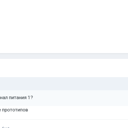
нал питания 1?
е прототипов