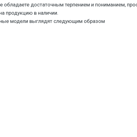
не обладаете достаточным терпением и пониманием, про
на продукцию в наличии.
ные модели выглядят следующим образом