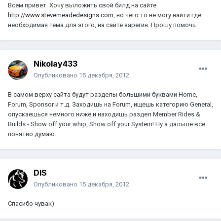
Всем привет. Хочу выложить свой билд на сайте
http://www.stevemeadedesigns.com,
но чего то не могу найти где
необходимая тема для этого, на сайте зарегин. Прошу помочь.
Nikolay433
Опубликовано
15 декабря, 2012
В самом верху сайта будут разделы большими буквами Home,
Forum, Sponsor и т.д. Заходишь на Forum, ищешь категорию General,
опускаешься немного ниже и находишь раздел Member Rides &
Builds - Show off your whip, Show off your System! Ну а дальше все
понятно думаю.
DIS
Опубликовано
15 декабря, 2012
Спасибо чувак)