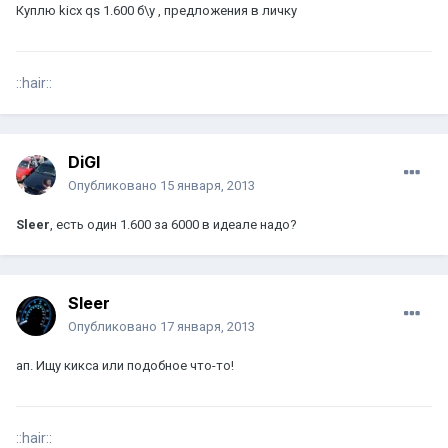
Куплю kicx qs 1.600 б\у , предложения в личку
::hair::
DiGI
Опубликовано
15 января, 2013
Sleer
, есть один 1.600 за 6000 в идеале надо?
Sleer
Опубликовано
17 января, 2013
ап. Ищу кикса или подобное что-то!
::hair::