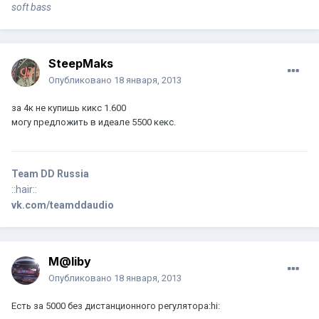
soft bass
SteepMaks
Опубликовано
18 января, 2013
за 4к не купишь кикс 1.600
могу предложить в идеале 5500 кекс.
Team DD Russia
::hair::
vk.com/teamddaudio
M@liby
Опубликовано
18 января, 2013
Есть за 5000 без дистанционного регулятора:hi: