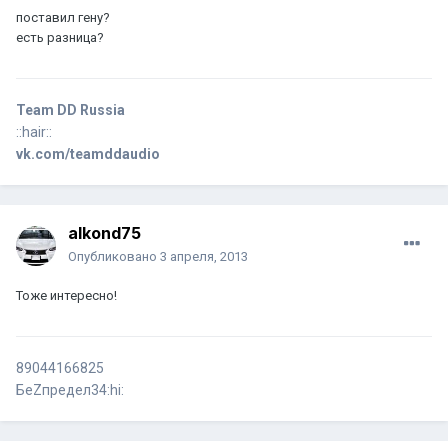
поставил гену?
есть разница?
Team DD Russia
::hair::
vk.com/teamddaudio
alkond75
Опубликовано
3 апреля, 2013
Тоже интересно!
89044166825
БеZпредел34:hi: