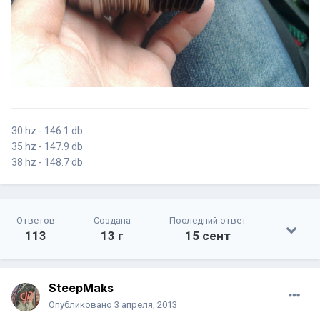
30 hz - 146.1 db
35 hz - 147.9 db
38 hz - 148.7 db
Ответов
Создана
Последний ответ
113
13 г
15 сент
SteepMaks
Опубликовано
3 апреля, 2013