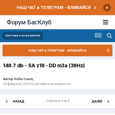
НАШ ЧАТ в ТЕЛЕГРАМ - ВЛИВАЙСЯ
×
Форум БасКлуб
Система и ее результат
НАШ ЧАТ в ТЕЛЕГРАМ - ВЛИВАЙСЯ
148.7 db - SA z18 - DD m3a (38Hz)
Автор
Holla Coast
,
24 февраля, 2013
в
Система и ее результат
Страница 4 из 8
НАЗАД
ДАЛЕЕ