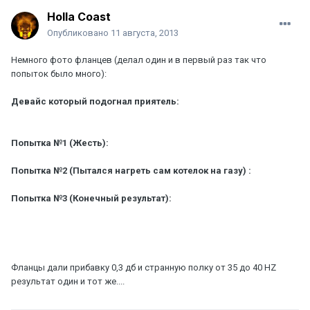
Holla Coast
Опубликовано
11 августа, 2013
Немного фото фланцев (делал один и в первый раз так что
попыток было много):
Девайс который подогнал приятель:
Попытка №1 (Жесть):
Попытка №2 (Пытался нагреть сам котелок на газу) :
Попытка №3 (Конечный результат):
Фланцы дали прибавку 0,3 дб и странную полку от 35 до 40 HZ
результат один и тот же....