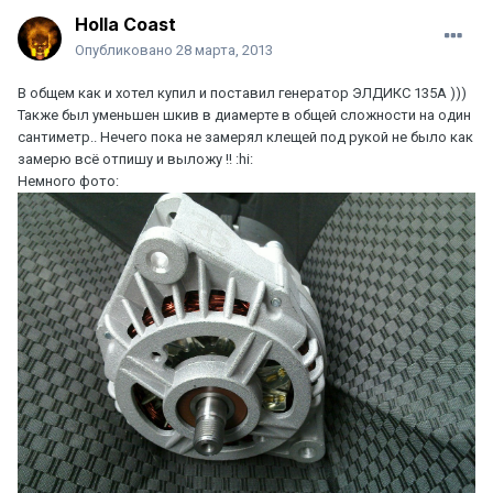
Holla Coast
Опубликовано
28 марта, 2013
В общем как и хотел купил и поставил генератор ЭЛДИКС 135A )))
Также был уменьшен шкив в диамерте в общей сложности на один
сантиметр.. Нечего пока не замерял клещей под рукой не было как
замерю всё отпишу и выложу !! :hi:
Немного фото: