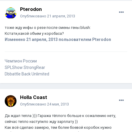
Pterodon
Опубликовано
21 апреля, 2013
тоже жду инфы о резе после смены гены:blush:
Кстати,какой объем у коробаса?
Изменено
21 апреля, 2013
пользователем Pterodon
Чемпион России
SPLShow StrongRear
Dbbattle Back Unlimited
Holla Coast
Опубликовано
24 мая, 2013
Да ждал тепла ))) Гаража тёплого больше к сожалению нету,
сейчас тепло наступило жду зарплату ))
Как всё сделаю замерю, тем более боевой коробок нужно