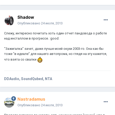
Shadow
Опубликовано
24 июля, 2013
Слежу, интересно почитать хоть один отчет пандовода о работе
над инсталлом в прогрессе. :good:
"Зажигалка" зачет, даже лучше моей окухи 2003-го. Она как-бы
тоже "в идеале" для нашего автопрома, но глядя на эту кажется,
что взята со свалки
DDAudio, SoundQubed, NTA
Nastradamus
Опубликовано
24 июля, 2013