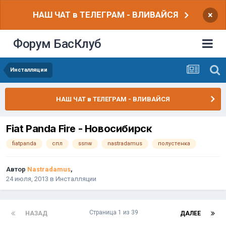
НАШ ЧАТ в ТЕЛЕГРАМ - ВЛИВАЙСЯ
×
Форум БасКлуб
Инсталляции
НАШ ЧАТ в ТЕЛЕГРАМ - ВЛИВАЙСЯ
Fiat Panda Fire - Новосибирск
fiatpanda
спл
ssnw
nastradamus
полустенка
Автор
Nastradamus
,
24 июля, 2013
в
Инсталляции
Страница 1 из 39
НАЗАД
ДАЛЕЕ