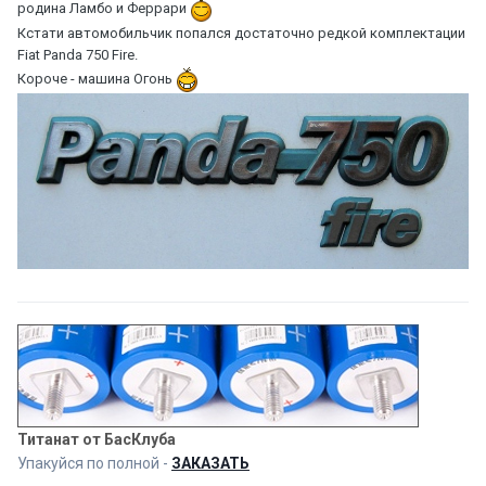
родина Ламбо и Феррари
Кстати автомобильчик попался достаточно редкой комплектации
Fiat Panda 750 Fire.
Короче - машина Огонь
Титанат от БасКлуба
Упакуйся по полной -
ЗАКАЗАТЬ