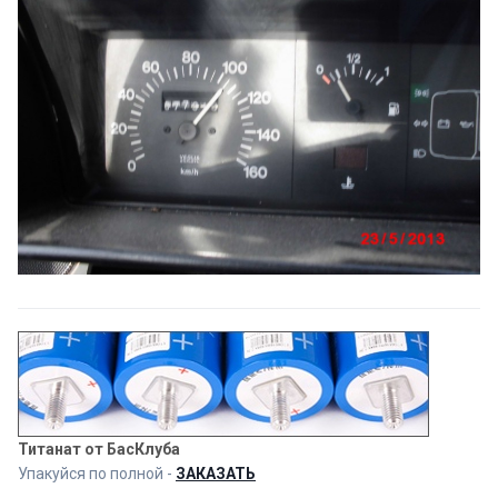
Титанат от БасКлуба
Упакуйся по полной -
ЗАКАЗАТЬ