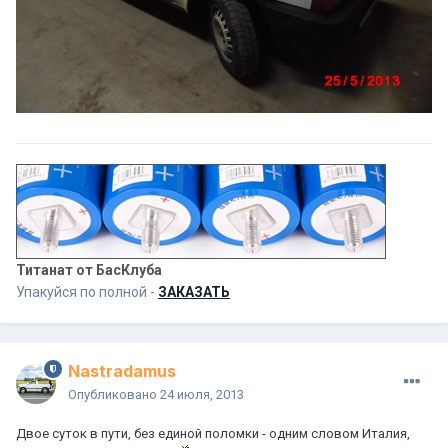
Титанат от БасКлуба
Упакуйся по полной -
ЗАКАЗАТЬ
Nastradamus
Опубликовано
24 июля, 2013
Двое суток в пути, без единой поломки - одним словом Италия,