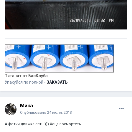
Титанат от БасКлуба
Упакуйся по полной -
ЗАКАЗАТЬ
Мика
Опубликовано
24 июля, 2013
А фотки движка есть ))) Хоца посмортеть