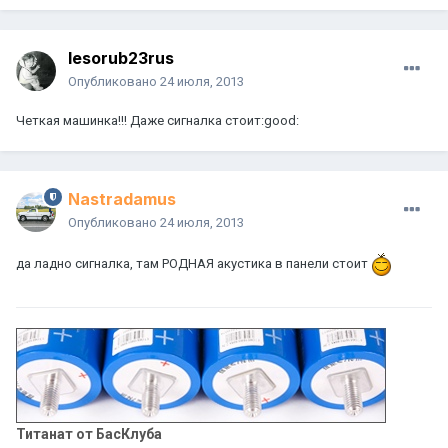
lesorub23rus
Опубликовано
24 июля, 2013
Четкая машинка!!! Даже сигналка стоит:good:
Nastradamus
Опубликовано
24 июля, 2013
да ладно сигналка, там РОДНАЯ акустика в панели стоит
Титанат от БасКлуба