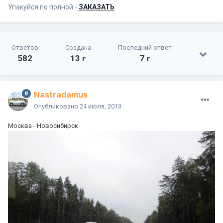
Упакуйся по полной -
ЗАКАЗАТЬ
Ответов
Создана
Последний ответ
582
13 г
7 г
Nastradamus
Опубликовано
24 июля, 2013
Москва - Новосибирск