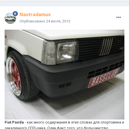
Nastradamus
Опубликовано
24 июля, 2013
Fiat Panda
- как много содержания в этих словах для спортсмена и
закаленного СПЛ-щика. Один факт того, что большинство