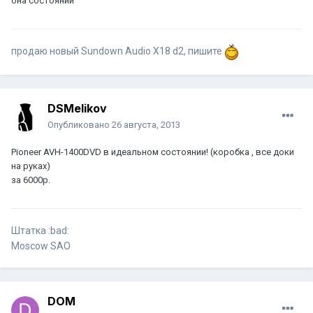
она состоянии
продаю новый Sundown Audio X18 d2, пишите
DSMelikov
Опубликовано
26 августа, 2013
Pioneer AVH-1400DVD в идеальном состоянии! (коробка , все доки
на руках)
за 6000р.
Штатка :bad:
Moscow SAO
DOM