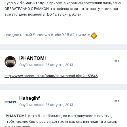
Куплю 2 din магнитолу на приору, в хорошем состоянии пион/альп,
ОБЯЗАТЕЛЬНО С РАМКОЙ, т.к. сейчас стоит штатная гу, и хочется
всё это дело поменять, ДО 12 тысяч рублей.
продаю новый Sundown Audio X18 d2, пишите
lPHANTOMl
Опубликовано
26 августа, 2013
http://www.bassclub.ru/forum/showthread.php?t=58545
Hahaglhf
Опубликовано
26 августа, 2013
lPHANTOMl
, фото бы побольше, со всех ракурсов и почётче,
чтобы можно было разглядеть хоть как она выглядит и в каком