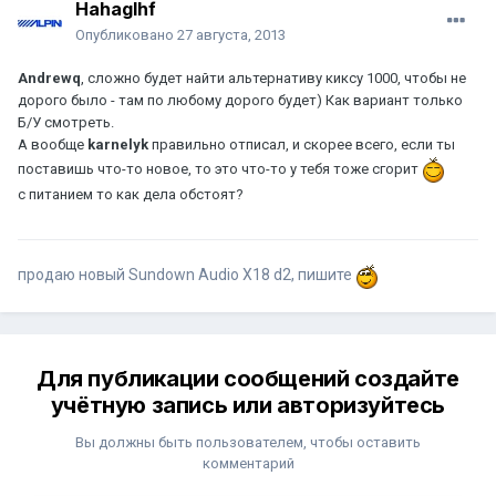
Hahaglhf
Опубликовано
27 августа, 2013
Andrewq
, сложно будет найти альтернативу киксу 1000, чтобы не
дорого было - там по любому дорого будет) Как вариант только
Б/У смотреть.
А вообще
karnelyk
правильно отписал, и скорее всего, если ты
поставишь что-то новое, то это что-то у тебя тоже сгорит
с питанием то как дела обстоят?
продаю новый Sundown Audio X18 d2, пишите
Для публикации сообщений создайте
учётную запись или авторизуйтесь
Вы должны быть пользователем, чтобы оставить
комментарий