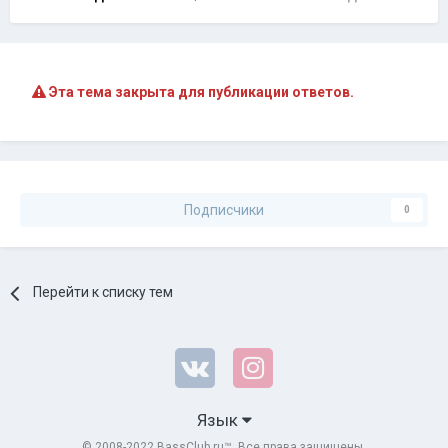
Эта тема закрыта для публикации ответов.
Подписчики
0
Перейти к списку тем
Язык
© 2008-2022 BassClub.ru™. Все права защищены.