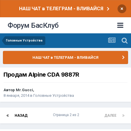
НАШ ЧАТ в ТЕЛЕГРАМ - ВЛИВАЙСЯ
×
Форум БасКлуб
Головные Устройства
НАШ ЧАТ в ТЕЛЕГРАМ - ВЛИВАЙСЯ
Продам Alpine CDA 9887R
Автор
Mr.Gucci
,
8 января, 2014
в
Головные Устройства
Страница 2 из 2
НАЗАД
ДАЛЕЕ