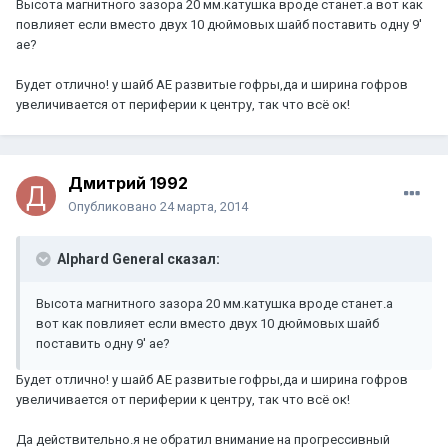
Высота магнитного зазора 20 мм.катушка вроде станет.а вот как
повлияет если вместо двух 10 дюймовых шайб поставить одну 9'
ае?
Будет отлично! у шайб АЕ развитые гофры,да и ширина гофров
увеличивается от периферии к центру, так что всё ок!
Дмитрий 1992
Опубликовано
24 марта, 2014
Alphard General сказал:
Высота магнитного зазора 20 мм.катушка вроде станет.а
вот как повлияет если вместо двух 10 дюймовых шайб
поставить одну 9' ае?
Будет отлично! у шайб АЕ развитые гофры,да и ширина гофров
увеличивается от периферии к центру, так что всё ок!
Да действительно.я не обратил внимание на прогрессивный