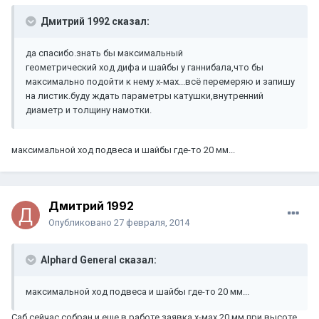
Дмитрий 1992 сказал:
да спасибо.знать бы максимальный
геометрический ход дифа и шайбы у ганнибала,что бы
максимально подойти к нему х-мах...всё перемеряю и запишу
на листик.буду ждать параметры катушки,внутренний
диаметр и толщину намотки.
максимальной ход подвеса и шайбы где-то 20 мм...
Дмитрий 1992
Опубликовано
27 февраля, 2014
Alphard General сказал:
максимальной ход подвеса и шайбы где-то 20 мм...
Саб сейчас собран и еще в работе.заявка х-мах 20 мм при высоте