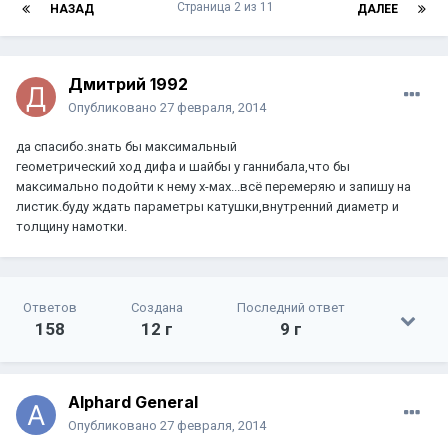
Страница 2 из 11
НАЗАД
ДАЛЕЕ
Дмитрий 1992
Опубликовано
27 февраля, 2014
да спасибо.знать бы максимальный
геометрический ход дифа и шайбы у ганнибала,что бы
максимально подойти к нему х-мах...всё перемеряю и запишу на
листик.буду ждать параметры катушки,внутренний диаметр и
толщину намотки.
Ответов
Создана
Последний ответ
158
12 г
9 г
Alphard General
Опубликовано
27 февраля, 2014