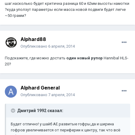
шаг.насколько будет критична разница 60 и 62мм высоты намотки
?куда уползут параметры если масса новой подвиги будет легче
~50 грамм?
Alphard88
Опубликовано
6 апреля, 2014
Подскажите, где можно достать
один новый рупор
Hannibal HLS-
20?
Alphard General
Опубликовано
7 апреля, 2014
Дмитрий 1992 сказал:
Будет отлично! у шайб АЕ развитые гофры,да и ширина
гофров увеличивается от периферии к центру, так что всё