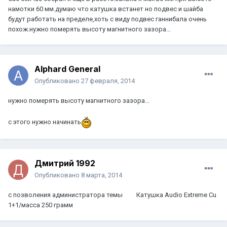
намотки 60 мм.думаю что катушка встанет но подвес и шайба
будут работать на пределе,хоть с виду подвес ганнибала очень
похож.нужно померять высоту магнитного зазора...
Alphard General
Опубликовано
27 февраля, 2014
нужно померять высоту магнитного зазора...
с этого нужно начинать
Дмитрий 1992
Опубликовано
8 марта, 2014
с позволения администратора темы
Катушка Audio Extreme Cu
1+1/масса 250 грамм