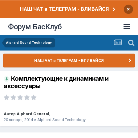
НАШ ЧАТ в ТЕЛЕГРАМ - ВЛИВАЙСЯ
×
Форум БасКлуб
Alphard Sound Technology
НАШ ЧАТ в ТЕЛЕГРАМ - ВЛИВАЙСЯ
Комплектующие к динамикам и
аксессуары
Автор
Alphard General
,
20 января, 2014
в
Alphard Sound Technology