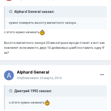
Alphard General сказал:
нужно померять высоту магнитного зазора...
с этого нужно начинать
Высота магнитного зазора 20 мм.катушка вроде станет.а вот как
повлияет если вместо двух 10 дюймовых шайб поставить одну 9'
ае?
Alphard General
Опубликовано
24 марта, 2014
Дмитрий 1992 сказал:
с этого нужно начинать