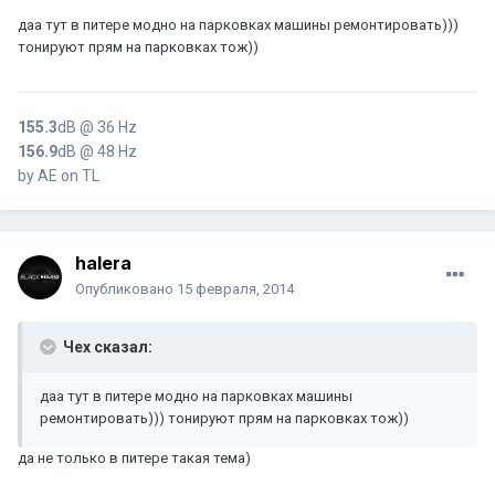
даа тут в питере модно на парковках машины ремонтировать)))
тонируют прям на парковках тож))
155.3
dB @ 36 Hz
156.9
dB @ 48 Hz
by AE on TL
halera
Опубликовано
15 февраля, 2014
Чех сказал:
даа тут в питере модно на парковках машины
ремонтировать))) тонируют прям на парковках тож))
да не только в питере такая тема)