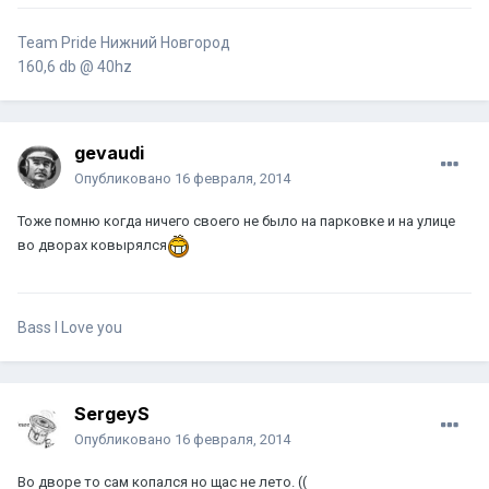
Team Pride Нижний Новгород
160,6 db @ 40hz
gevaudi
Опубликовано
16 февраля, 2014
Тоже помню когда ничего своего не было на парковке и на улице
во дворах ковырялся
Bass I Love you
SergeyS
Опубликовано
16 февраля, 2014
Во дворе то сам копался но щас не лето. ((