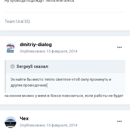
Ну провода подождут тепла или бокса.
Team Ural SQ
dmitriy-dialog
Опубликовано
15 февраля, 2014
SergeyS сказал:
Эх найти бы место тепло светлое чтоб силу прокинуть и
другие проводочки((
на юноне можно у меня в боксе повозиться, если работы не будет
Чех
Опубликовано
15 февраля, 2014