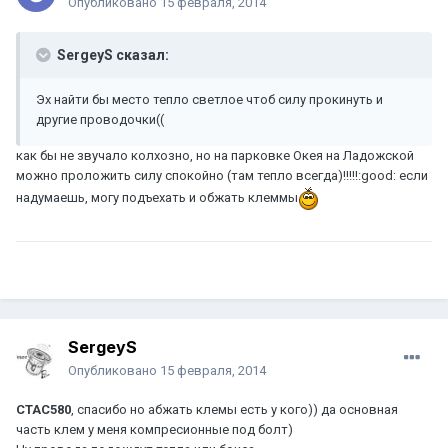
Опубликовано
15 февраля, 2014
SergeyS сказал:
Эх найти бы место тепло светлое чтоб силу прокинуть и
другие проводочки((
как бы не звучало колхозно, но на парковке Окея на Ладожской
можно проложить силу спокойно (там тепло всегда)!!!!!:good: если
надумаешь, могу подъехать и обжать клеммы
SergeyS
Опубликовано
15 февраля, 2014
CTAC580
, спасибо но абжать клемы есть у кого)) да основная
часть клем у меня компресионные под болт)