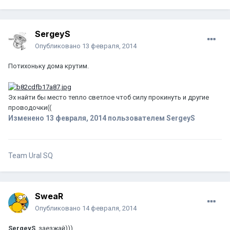
SergeyS
Опубликовано
13 февраля, 2014
Потихоньку дома крутим.
Эх найти бы место тепло светлое чтоб силу прокинуть и другие
проводочки((
Изменено
13 февраля, 2014
пользователем SergeyS
Team Ural SQ
SweaR
Опубликовано
14 февраля, 2014
SergeyS
, заезжай)))