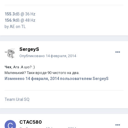
155.3
dB @ 36 Hz
156.9
dB @ 48 Hz
by AE on TL
SergeyS
Опубликовано
14 февраля, 2014
Чех
, Ага .А шо? :)
Маленький? Таки вроде 90 чистого на два.
Изменено
14 февраля, 2014
пользователем SergeyS
Team Ural SQ
CTAC580