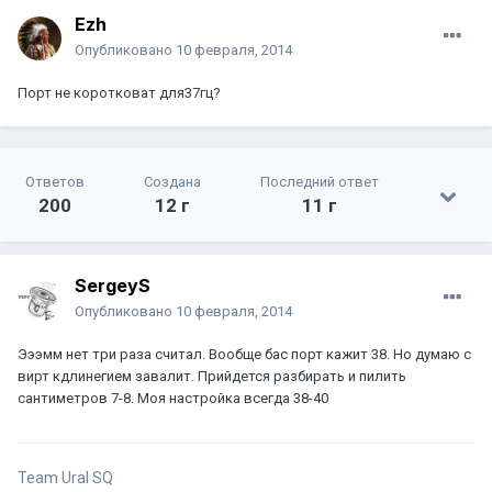
Ezh
Опубликовано
10 февраля, 2014
Порт не коротковат для37гц?
Ответов
Создана
Последний ответ
200
12 г
11 г
SergeyS
Опубликовано
10 февраля, 2014
Эээмм нет три раза считал. Вообще бас порт кажит 38. Но думаю с
вирт кдлинегием завалит. Прийдется разбирать и пилить
сантиметров 7-8. Моя настройка всегда 38-40
Team Ural SQ