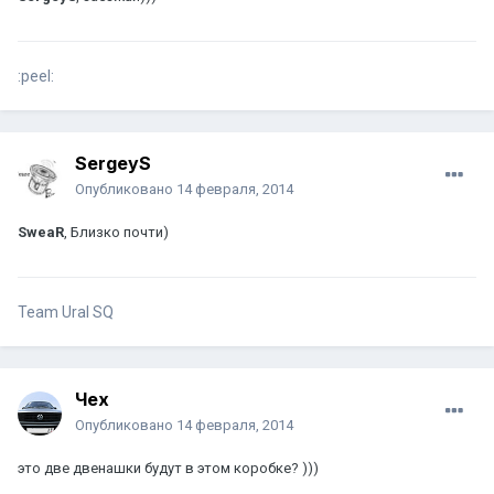
:peel:
SergeyS
Опубликовано
14 февраля, 2014
SweaR
, Близко почти)
Team Ural SQ
Чех
Опубликовано
14 февраля, 2014
это две двенашки будут в этом коробке? )))