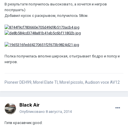
В результате получилось высоковато, а хочется и негров
послушать)
Добавил кусок с раскрывом, получилось 58см.
Полка получилась вполне широкая, отыгрывает бодро и попсу и
негров.
Pioneer DEH99, Morel Elate TI, Morel piccolo, Audison voce AV12
Black Air
Опубликовано
8 августа, 2014
Гзпв красавчик:good: