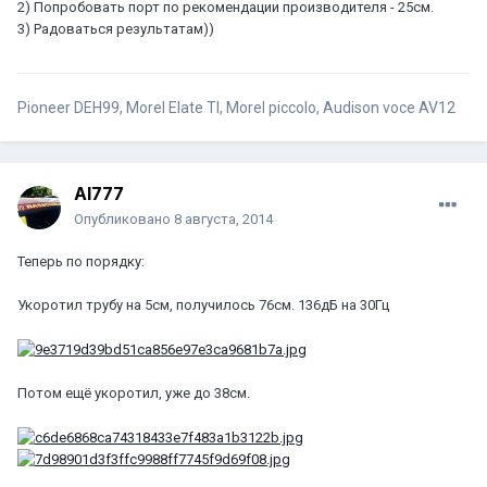
2) Попробовать порт по рекомендации производителя - 25см.
3) Радоваться результатам))
Pioneer DEH99, Morel Elate TI, Morel piccolo, Audison voce AV12
Al777
Опубликовано
8 августа, 2014
Теперь по порядку:
Укоротил трубу на 5см, получилось 76см. 136дБ на 30Гц
Потом ещё укоротил, уже до 38см.