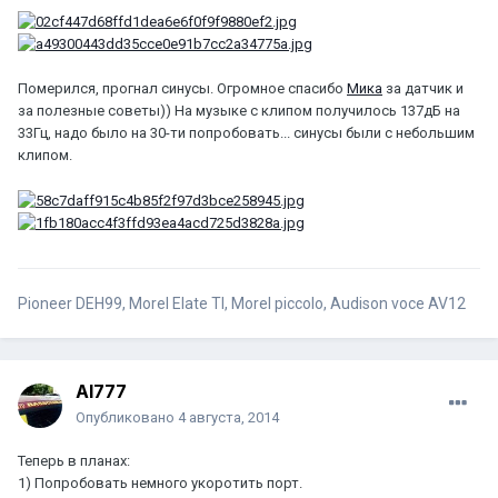
Померился, прогнал синусы. Огромное спасибо
Мика
за датчик и
за полезные советы)) На музыке с клипом получилось 137дБ на
33Гц, надо было на 30-ти попробовать... синусы были с небольшим
клипом.
Pioneer DEH99, Morel Elate TI, Morel piccolo, Audison voce AV12
Al777
Опубликовано
4 августа, 2014
Теперь в планах:
1) Попробовать немного укоротить порт.