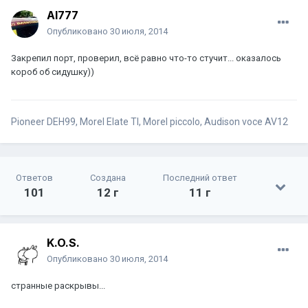
Al777
Опубликовано
30 июля, 2014
Закрепил порт, проверил, всё равно что-то стучит... оказалось
короб об сидушку))
Pioneer DEH99, Morel Elate TI, Morel piccolo, Audison voce AV12
Ответов
Создана
Последний ответ
101
12 г
11 г
K.O.S.
Опубликовано
30 июля, 2014
странные раскрывы...