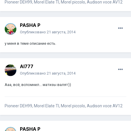
Pioneer DEH99, Morel Elate TI, Morel piccolo, Audison voce AV12
PASHA P
Опубликовано
21 августа, 2014
у меня в теме описание есть.
Al777
Опубликовано
21 августа, 2014
Ааа, всё, вспомнил... матизы валят))
Pioneer DEH99, Morel Elate TI, Morel piccolo, Audison voce AV12
PASHA P