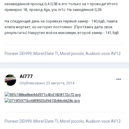
незаведённой просад 0,4-0,5В и это только на + проводе! Итого
примерно 1В, провод 4ga, усь m1c. На заведённой 0,2В.
На следующий день на соревках первый замер - 140,6дБ, лампа
клипа моргает, но не горит постоянно. (Протяжка дала свои
результаты) Накрутил всё на максимум, второй замер - 141,9дБ.
Pioneer DEH99, Morel Elate TI, Morel piccolo, Audison voce AV12
Al777
Опубликовано
23 августа, 2014
Pioneer DEH99, Morel Elate TI, Morel piccolo, Audison voce AV12