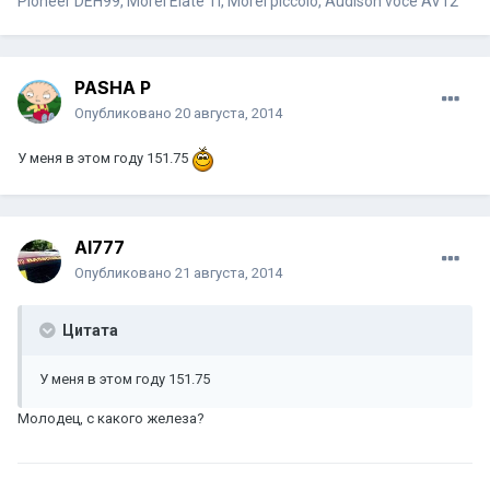
Pioneer DEH99, Morel Elate TI, Morel piccolo, Audison voce AV12
PASHA P
Опубликовано
20 августа, 2014
У меня в этом году 151.75
Al777
Опубликовано
21 августа, 2014
Цитата
У меня в этом году 151.75
Молодец, с какого железа?