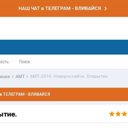
НАШ ЧАТ в ТЕЛЕГРАМ - ВЛИВАЙСЯ
ость
Поиск
АМТ-2014. Новороссийск. Открытие.
вания
АМТ
в ТЕЛЕГРАМ - ВЛИВАЙСЯ
ытие.