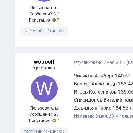
Пользователь
Сообщений:
27
Репутация:
7
ТОРГОВЫЙ РЕЙТИНГ
0%
woooolf
Опубликовано
3 мая, 2014
(и
Краснодар
Чиняков Альберт 140.52
Белоус Александр 153.4
Игорь Колесников 135.0
Спиридонов Виталий нов
Давидьян Гарик 134.55 
Пользователь
Сообщений:
27
Изменено
3 мая, 2014
пользо
Репутация:
7
ТОРГОВЫЙ РЕЙТИНГ
0%