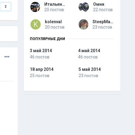
Итальянец
Омни
2
20 постов
22 постов
kolenval
SteepMaks
20 постов
23 постов
ПОПУЛЯРНЫЕ ДНИ
3 май 2014
4 май 2014
46 постов
46 постов
18 апр 2014
5 май 2014
25 постов
23 постов