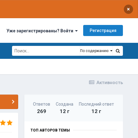
×
Регистрация
Уже зарегистрированы? Войти
По содержанию
Активность
Ответов
Создана
Последний ответ
269
12 г
12 г
ТОП АВТОРОВ ТЕМЫ