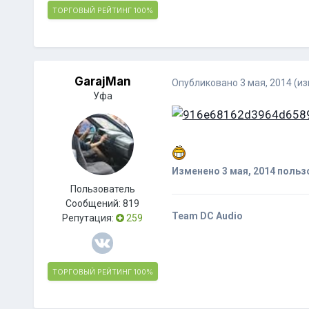
ТОРГОВЫЙ РЕЙТИНГ
100%
GarajMan
Опубликовано
3 мая, 2014
(и
Уфа
Изменено
3 мая, 2014
польз
Пользователь
Сообщений:
819
Team DC Audio
Репутация:
259
ТОРГОВЫЙ РЕЙТИНГ
100%