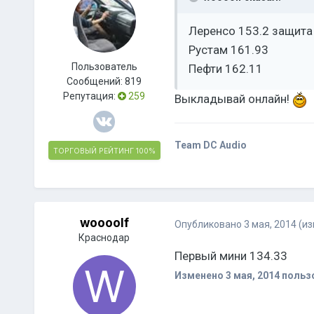
Леренсо 153.2 защита
Рустам 161.93
Пользователь
Пефти 162.11
Сообщений:
819
Репутация:
259
Выкладывай онлайн!
Team DC Audio
ТОРГОВЫЙ РЕЙТИНГ
100%
woooolf
Опубликовано
3 мая, 2014
(и
Краснодар
Первый мини 134.33
Изменено
3 мая, 2014
пользо