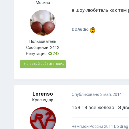
Москва
в шоу-любитель как там 
DDAudio
Пользователь
Сообщений:
2412
Репутация:
248
ТОРГОВЫЙ РЕЙТИНГ
100%
Lorenso
Опубликовано
3 мая, 2014
Краснодар
158.18 все железо ГЗ дв
Чемпион России 2011 Db drag r