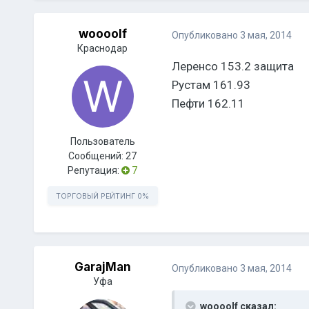
woooolf
Опубликовано
3 мая, 2014
Краснодар
Леренсо 153.2 защита
Рустам 161.93
Пефти 162.11
Пользователь
Сообщений:
27
Репутация:
7
ТОРГОВЫЙ РЕЙТИНГ
0%
GarajMan
Опубликовано
3 мая, 2014
Уфа
woooolf сказал: