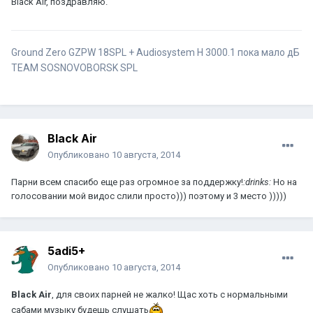
Black Air, поздравляю.
Ground Zero GZPW 18SPL + Audiosystem H 3000.1 пока мало дБ
TEAM SOSNOVOBORSK SPL
Black Air
Опубликовано
10 августа, 2014
Парни всем спасибо еще раз огромное за поддержку!
:drinks:
Но на
голосовании мой видос слили просто))) поэтому и 3 место )))))
5adi5+
Опубликовано
10 августа, 2014
Black Air
, для своих парней не жалко! Щас хоть с нормальными
сабами музыку будешь слушать