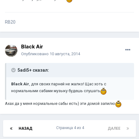
RB20
Black Air
Опубликовано
10 августа, 2014
5adi5+ сказал:
Black Air
, для своих парней не жалко! Щас хоть с
нормальными сабами музыку будешь слушать
Ахах да у меня нормальные сабы есть) эти домой запилю
Страница 4 из 4
НАЗАД
ДАЛЕЕ