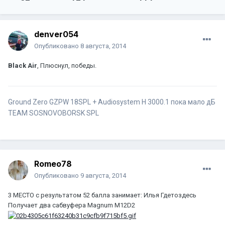
denver054
Опубликовано
8 августа, 2014
Black Air
, Плюснул, победы.
Ground Zero GZPW 18SPL + Audiosystem H 3000.1 пока мало дБ
TEAM SOSNOVOBORSK SPL
Romeo78
Опубликовано
9 августа, 2014
3 МЕСТО с результатом 52 балла занимает: Илья Гдетоздесь
Получает два сабвуфера Magnum M12D2