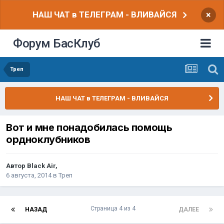
НАШ ЧАТ в ТЕЛЕГРАМ - ВЛИВАЙСЯ
×
Форум БасКлуб
Треп
НАШ ЧАТ в ТЕЛЕГРАМ - ВЛИВАЙСЯ
Вот и мне понадобилась помощь
ордноклубников
Автор
Black Air
,
6 августа, 2014
в
Треп
Страница 4 из 4
НАЗАД
ДАЛЕЕ