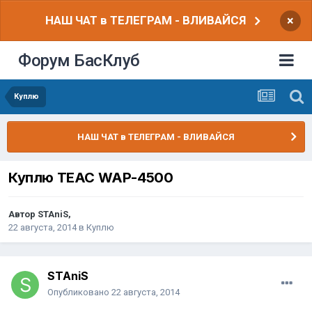
НАШ ЧАТ в ТЕЛЕГРАМ - ВЛИВАЙСЯ
×
Форум БасКлуб
Куплю
НАШ ЧАТ в ТЕЛЕГРАМ - ВЛИВАЙСЯ
Куплю TEAC WAP-4500
Автор
STAniS
,
22 августа, 2014
в
Куплю
STAniS
Опубликовано
22 августа, 2014