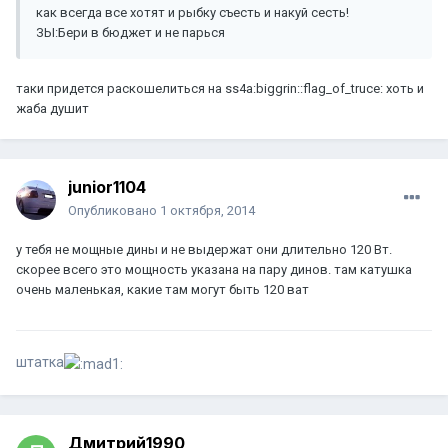
как всегда все хотят и рыбку съесть и накуй сесть!
ЗЫ:Бери в бюджет и не парься
таки придется раскошелиться на ss4a:biggrin::flag_of_truce: хоть и
жаба душит
junior1104
Опубликовано
1 октября, 2014
у тебя не мощные дины и не выдержат они длительно 120 Вт.
скорее всего это мощность указана на пару динов. там катушка
очень маленькая, какие там могут быть 120 ват
штатка
Дмитрий1990