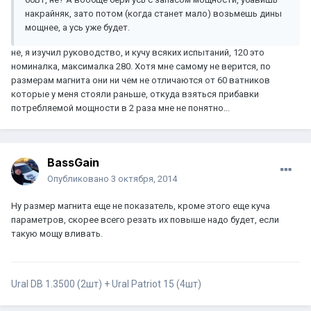
накрайняк, зато потом (когда станет мало) возьмешь дины
мощнее, а усь уже будет.
не, я изучил руководство, и кучу всяких испытаний, 120 это
номиналка, максималка 280. Хотя мне самому не верится, по
размерам магнита они ни чем не отличаются от 60 ватников
которые у меня стояли раньше, откуда взяться прибавки
потребляемой мощности в 2 раза мне не понятно...
BassGain
Опубликовано
3 октября, 2014
Ну размер магнита еще не показатель, кроме этого еще куча
параметров, скорее всего резать их повыше надо будет, если
такую мощу вливать.
Ural DB 1.3500 (2шт) + Ural Patriot 15 (4шт)