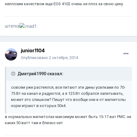
неплохим качеством еще EOS 4102 очень не плох за свою цену
штатка
junior1104
Опубликовано
2 октября, 2014
Дмитрий1990 сказал:
совсем уже растеялся, все питают эти дины усилками по 70-
75 Вт на канал и радуются, а я 125 Вт собрался запитывать,
может это слишком? Пишут что вообще они и от магнитолы
норм играют в которых 50х4.
в нормальных магнитолах максимум может быть 15-17 ват PMC. ни
каких 50 ватт там и близко нет