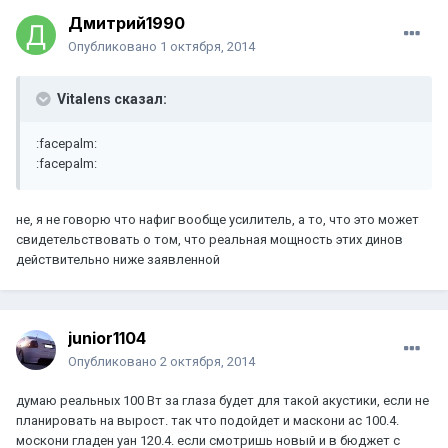
Дмитрий1990
Опубликовано
1 октября, 2014
Vitalens сказал:
:facepalm:
:facepalm:
не, я не говорю что нафиг вообще усилитель, а то, что это может
свидетельствовать о том, что реальная мощность этих динов
действительно ниже заявленной
junior1104
Опубликовано
2 октября, 2014
думаю реальных 100 Вт за глаза будет для такой акустики, если не
планировать на вырост. так что подойдет и маскони ас 100.4.
москони гладен уан 120.4. если смотришь новый и в бюджет с