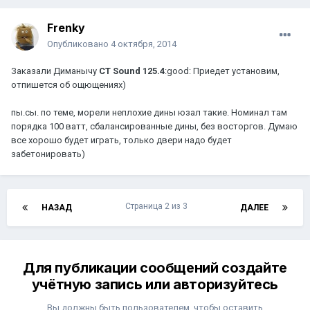
Frenky
Опубликовано
4 октября, 2014
Заказали Диманычу
CT Sound 125.4
:good: Приедет установим,
отпишется об ощющениях)
пы.сы. по теме, морели неплохие дины юзал такие. Номинал там
порядка 100 ватт, сбалансированные дины, без восторгов. Думаю
все хорошо будет играть, только двери надо будет
забетонировать)
Страница 2 из 3
НАЗАД
ДАЛЕЕ
Для публикации сообщений создайте
учётную запись или авторизуйтесь
Вы должны быть пользователем, чтобы оставить