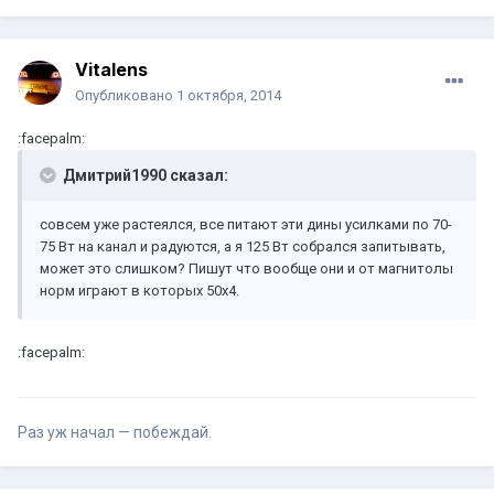
Vitalens
Опубликовано
1 октября, 2014
:facepalm:
Дмитрий1990 сказал:
совсем уже растеялся, все питают эти дины усилками по 70-
75 Вт на канал и радуются, а я 125 Вт собрался запитывать,
может это слишком? Пишут что вообще они и от магнитолы
норм играют в которых 50х4.
:facepalm:
Раз уж начал — побеждай.