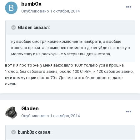
bumb0x
Опубликовано
1 октября, 2014
Gladen сказал:
ну вообще смотря какие компоненты выбрать, а вообще
конечно не считая компонентов много денег уйдет на всякую
мелочевку и на расходные материалы для инстала.
вот и я про то же. у меня выходило 100т только уси и проц на
"голос, без сабового звена, около 100 Сч/ВЧ, и 120 сабовое звено.
ну и коммутации около 70к. Для меня это было дорого, даже
очень.
Gladen
Опубликовано
1 октября, 2014
bumb0x сказал: