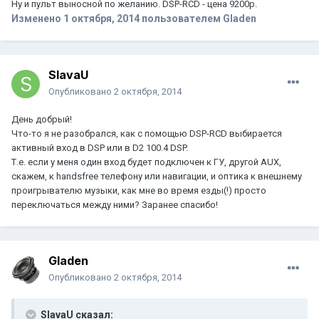
Ну и пульт выносной по желанию. DSP-RCD - цена 9200р.
Изменено
1 октября, 2014
пользователем Gladen
SlavaU
Опубликовано
2 октября, 2014
День добрый!
Что-то я не разобрался, как с помощью DSP-RCD выбирается
активный вход в DSP или в D2 100.4 DSP.
Т.е. если у меня один вход будет подключен к ГУ, другой AUX,
скажем, к hаndsfree телефону или навигации, и оптика к внешнему
проигрывателю музыки, как мне во время езды(!) просто
переключаться между ними? Заранее спасибо!
Gladen
Опубликовано
2 октября, 2014
SlavaU сказал: