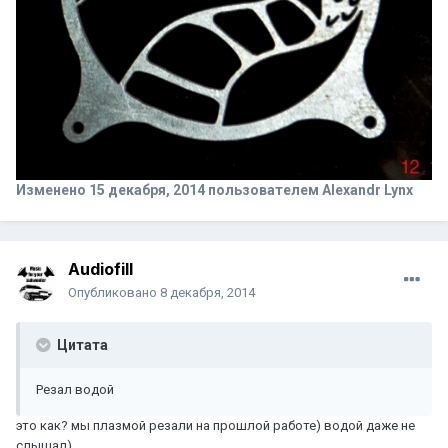
Изменено
15 декабря, 2014
пользователем Alexandr Lynx
Audiofill
Опубликовано
8 декабря, 2014
Цитата
Резал водой
это как? мы плазмой резали на прошлой работе) водой даже не
слышал)