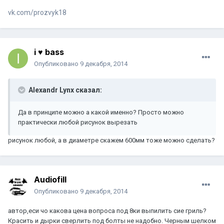
vk.com/prozvyk18
i ♥ bass
Опубликовано
9 декабря, 2014
Alexandr Lynx сказал:
Да в принципе можно а какой именно? Просто можно
практически любой рисунок вырезать
рисунок любой, а в диаметре скажем 600мм тоже можно сделать?
Audiofill
Опубликовано
9 декабря, 2014
автор,еси чо какова цена вопроса под 8ки выпилить сие гриль?
Красить и дырки сверлить под болты не надобно. Черным шелком