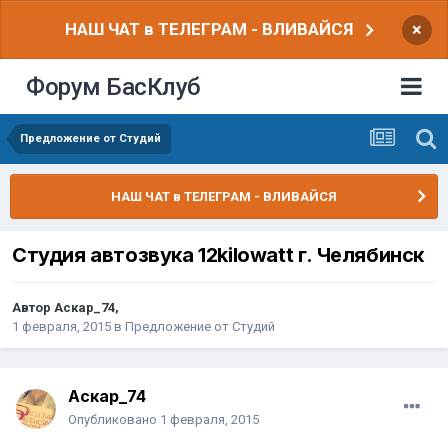
НАШ ЧАТ в ТЕЛЕГРАМ - ВЛИВАЙСЯ
×
Форум БасКлуб
Предложение от Студий
НАШ ЧАТ в ТЕЛЕГРАМ - ВЛИВАЙСЯ
Студия автозвука 12kilowatt г. Челябинск
Автор
Аскар_74
,
1 февраля, 2015
в
Предложение от Студий
Аскар_74
Опубликовано
1 февраля, 2015