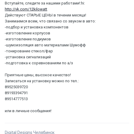
Вступайте, следите за нашими работами!:hi:
http://vk.com/12kilowatt
Действуют СТАРЫЕ ЦЕНЫ в течении месяца!
Занимаемся всем, что связано со звуком в авто:
-подбор и установка компонентов
-изготовление корпусов
-изготовление подиумов
-шумоизоляция авто материалами Шумофф
-тонирование стекол/фар
-установка сигнализаций
-подготовка к соревнованиям по а/з
Приятные цены, высокое качество!
Записаться на установку можно по тел.:
89525039720
89193394791
89514777513
или в личные сообщения!
Digital Designs Челябинск