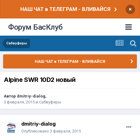
НАШ ЧАТ в ТЕЛЕГРАМ - ВЛИВАЙСЯ
×
Форум БасКлуб
Сабвуферы
НАШ ЧАТ в ТЕЛЕГРАМ - ВЛИВАЙСЯ
Alpine SWR 10D2 новый
Автор
dmitriy-dialog
,
3 февраля, 2015
в
Сабвуферы
dmitriy-dialog
Опубликовано
3 февраля, 2015