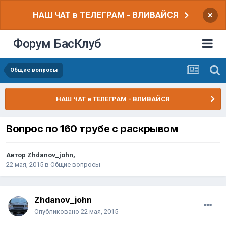
НАШ ЧАТ в ТЕЛЕГРАМ - ВЛИВАЙСЯ
×
Форум БасКлуб
Общие вопросы
НАШ ЧАТ в ТЕЛЕГРАМ - ВЛИВАЙСЯ
Вопрос по 160 трубе с раскрывом
Автор
Zhdanov_john
,
22 мая, 2015
в
Общие вопросы
Zhdanov_john
Опубликовано
22 мая, 2015