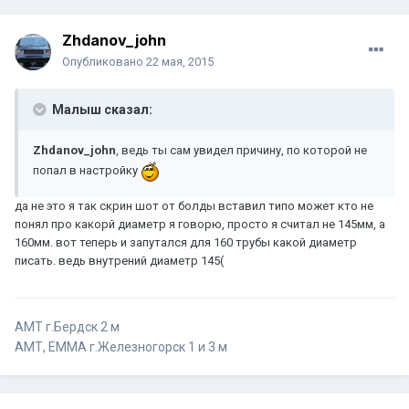
Zhdanov_john
Опубликовано
22 мая, 2015
Малыш сказал:
Zhdanov_john
, ведь ты сам увидел причину, по которой не
попал в настройку
да не это я так скрин шот от болды вставил типо может кто не
понял про какорй диаметр я говорю, просто я считал не 145мм, а
160мм. вот теперь и запутался для 160 трубы какой диаметр
писать. ведь внутрений диаметр 145(
AMT г.Бердск 2 м
АМТ, EMMA г.Железногорск 1 и 3 м