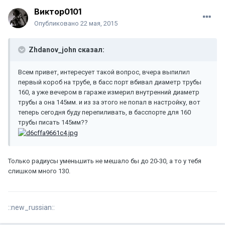
Виктор0101
Опубликовано
22 мая, 2015
Zhdanov_john сказал:
Всем привет, интересует такой вопрос, вчера выпилил
первый короб на трубе, в басс порт вбивал диаметр трубы
160, а уже вечером в гараже измерил внутренний диаметр
трубы а она 145мм. и из за этого не попал в настройку, вот
теперь сегодня буду перепиливать, в басспорте для 160
трубы писать 145мм??
Только радиусы уменьшить не мешало бы до 20-30, а то у тебя
слишком много 130.
::new_russian::