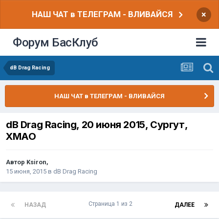
НАШ ЧАТ в ТЕЛЕГРАМ - ВЛИВАЙСЯ
×
Форум БасКлуб
dB Drag Racing
НАШ ЧАТ в ТЕЛЕГРАМ - ВЛИВАЙСЯ
dB Drag Racing, 20 июня 2015, Сургут,
ХМАО
Автор
Ksiron
,
15 июня, 2015
в
dB Drag Racing
Страница 1 из 2
НАЗАД
ДАЛЕЕ