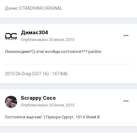
Денис STRADIVARI ORIGINAL
Димас304
Опубликовано
20 июня, 2015
Лююююдиии?)) этап вообще состоялся???:pardon:
2015 Db Drag (SST 1k) - 147.8db
Scrappy Coco
Опубликовано
20 июня, 2015
Состоялся еще как! :) Приора Сургут, 151.6 Street B