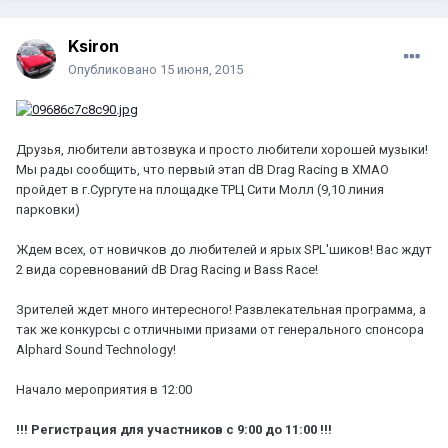
Ksiron
Опубликовано
15 июня, 2015
Друзья, любители автозвука и просто любители хорошей музыки!
Мы рады сообщить, что первый этап dB Drag Racing в ХМАО
пройдет в г.Сургуте на площадке ТРЦ Сити Молл (9,10 линия
парковки)
Ждем всех, от новичков до любителей и ярых SPL'шиков! Вас ждут
2 вида соревнований dB Drag Racing и Bass Race!
Зрителей ждет много интересного! Развлекательная программа, а
так же конкурсы с отличными призами от генерального спонсора
Alphard Sound Technology!
Начало мероприятия в 12:00
!!! Регистрация для участников с 9:00 до 11:00 !!!