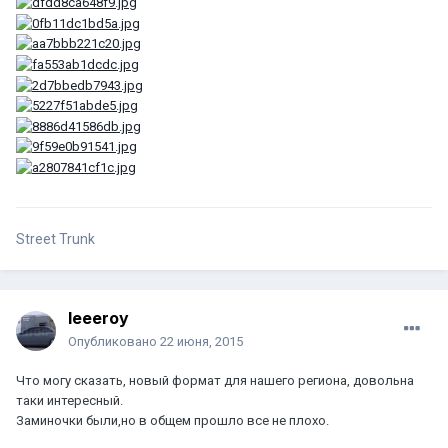
Street Trunk
leeeroy
Опубликовано
22 июня, 2015
Что могу сказать, новый формат для нашего региона, довольна
таки интересный.
Заминочки были,но в общем прошло все не плохо.