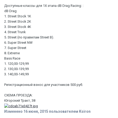
Доступные классы для 1X этапа dB Drag Racing: :
dB Drag
1. Street Stock 1K
2. Street Stock 2K
3. Street Stock 4K
4. Street Trunk
5. Street (по правилам Street B).
6. Super Street NW
7. Super Street
8. Extreme
Bass Race
1. 120,00-129,99
2. 130,00-139,99
3. 140,00-149,99
Регистрационный взнос для участников 500 руб.
СХЕМА ПРОЕЗДА:
Югорский Тракт, 38
Изменено
16 июня, 2015
пользователем Ksiron