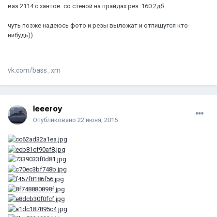
ваз 2114 с хантов. со стеной на прайдах рез. 160.2дб
чуть позже надеюсь фото и резы выложат и отпишутся кто-
нибудь))
vk.com/bass_xm
leeeroy
Опубликовано
22 июня, 2015