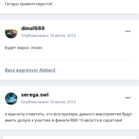
Гитары приветствуются!
dima1989
Опубликовано
16 июля, 2015
Будет жарко :music:
Bass aggressor Alphard
serega.swl
Опубликовано
16 июля, 2015
и еще хочу отметить, что все призеры данного мероприятия будут
иметь допуск к участию в финале RBR 15 августа в саратове!