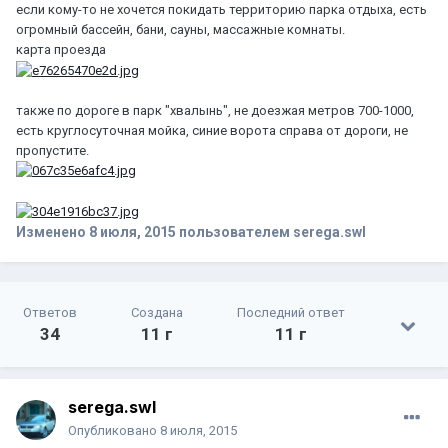
если кому-то не хочется покидать территорию парка отдыха, есть
огромный бассейн, бани, сауны, массажные комнаты.
карта проезда
также по дороге в парк "хвалынь", не доезжая метров 700-1000,
есть круглосуточная мойка, синие ворота справа от дороги, не
пропустите.
Изменено
8 июля, 2015
пользователем serega.swl
Ответов
Создана
Последний ответ
34
11 г
11 г
serega.swl
Опубликовано
8 июля, 2015