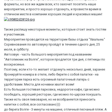
форматы, но все же ждем всех, кто захочет посетить наше
мероприятие, и просто хорошо отдохнуть, и провести время в
отличном месте в компании хороших людей и красивых машин!
Также распишу некоторые моменты, которые стоит знать гостям
и участникам.
Мероприятие проводится на территории базы отдыха "Хвалынь"
Соревнования по автозвуку пройдут в течение одного дня, 25
июля, в субботу.
Автозвук - часть большого мероприятия под названием
"Автопикник на Волге", которое продлится три дня, с пятницы по
воскресенье.
Поэтому, если кто-то желает отдохнуть несколько дней, заранее
бронируйте номера в отеле, либо берите с собой палатки - на
территории парка есть огромный палаточный лагерь с
удобствами. Места для ночевки хватит всем!
Есть большая гостевая парковка, недорогое кафе, где можно
пообедать, хороший ресторан, где можно по-царски покушать.
Также есть своя пивоварня, но не возбраняется приносить
напитки с собой, все согласовано)))
до берега Волги - 3 минуты на машине, отличный песчаный пляж. А