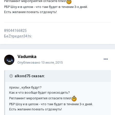
Регламент мероприятия огласите плиз!
РБР Шоу и в целом - что там будет в течении 3-х дней.
Есть желание поехать отдохнуть!
89044166825
БеZпредел34:hi:
Vadumka
Опубликовано
13 июля, 2015
alkond75 сказал:
призы , кубки будут?
Как и что вообще будет происходить?
Регламент мероприятия огласите плиз!
РБР Шоу и в целом - что там будет в течении 3-х дней.
Есть желание поехать отдохнуть!