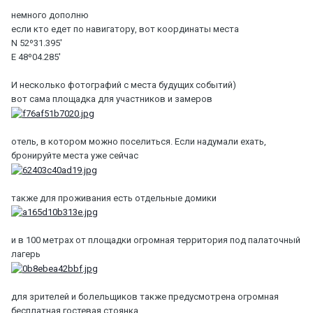
немного дополню
если кто едет по навигатору, вот координаты места
N 52º31.395'
E 48º04.285'
И несколько фотографий с места будущих событий)
вот сама площадка для участников и замеров
отель, в котором можно поселиться. Если надумали ехать,
бронируйте места уже сейчас
также для проживания есть отдельные домики
и в 100 метрах от площадки огромная территория под палаточный
лагерь
для зрителей и болельщиков также предусмотрена огромная
бесплатная гостевая стоянка