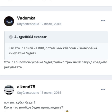
Vadumka
Опубликовано
12 июля, 2015
Андрей064 сказал:
Так это RBR или не RBR, остальных классов и замеров на
синусах не будет?
Это RBR Show.синусов не будет,только трек на 30 секунд среднего
результата.
alkond75
Опубликовано
13 июля, 2015
призы , кубки будут?
Как и что вообще будет происходить?