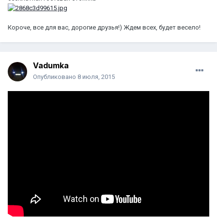
Короче, все для вас, дорогие друзья!) Ждем всех, будет весело!
Vadumka
Опубликовано
8 июля, 2015