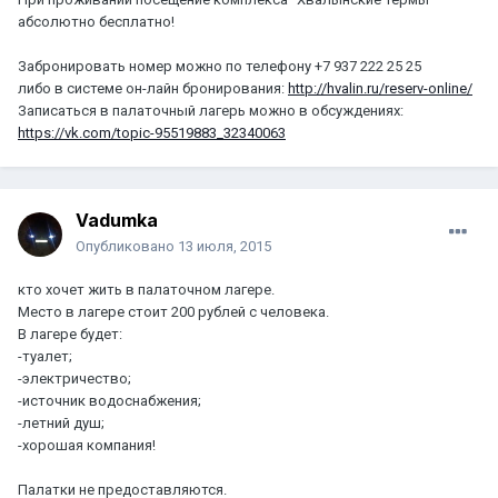
абсолютно бесплатно!
Забронировать номер можно по телефону +7 937 222 25 25
либо в системе он-лайн бронирования:
http://hvalin.ru/reserv-online/
Записаться в палаточный лагерь можно в обсуждениях:
https://vk.com/topic-95519883_32340063
Vadumka
Опубликовано
13 июля, 2015
кто хочет жить в палаточном лагере.
Место в лагере стоит 200 рублей с человека.
В лагере будет:
-туалет;
-электричество;
-источник водоснабжения;
-летний душ;
-хорошая компания!
Палатки не предоставляются.