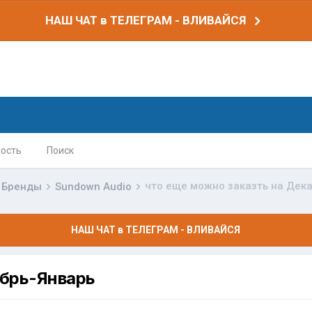
НАШ ЧАТ в ТЕЛЕГРАМ - ВЛИВАЙСЯ
ость
Поиск
что еще можно заказть на Дек
Бренды
Sundown Audio
НАШ ЧАТ в ТЕЛЕГРАМ - ВЛИВАЙСЯ
абрь-Январь