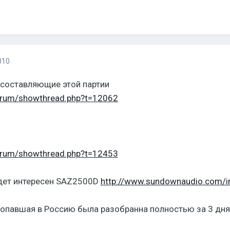
010
 составляющие этой партии
forum/showthread.php?t=12062
forum/showthread.php?t=12453
дет интересен SAZ2500D
http://www.sundownaudio.com/in
 попавшая в Россию была разобранна полностью за 3 дня