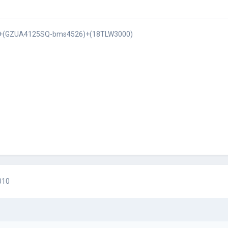
+(GZUA4125SQ-bms4526)+(18TLW3000)
010