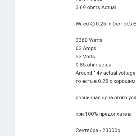
3.69 ohms Actual
Wired @ 0.25 in Derrick's E
3360 Watts
63 Amps
53 Volts
0.85 ohm actual
Around 14v actual voltage
то есть в 0.25 с хороши
розничная цена этого уся
при 100% предоплате в -
Сентябре - 23000р