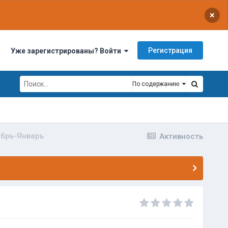
×
Регистрация
Уже зарегистрированы? Войти
По содержанию
абрь-Январь
Активность