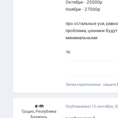
Октябре - 25000р
Ноябре - 27000р
про остальные уси, равно
проблема, ценники будут
минимальными
:hi:
Личка переполнена - пишите В
a-m
Опубликовано
12 сентября, 2
Гродно, Республика
Беларусь