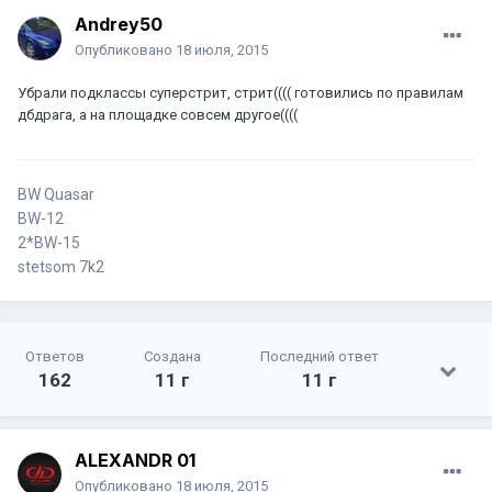
Andrey50
Опубликовано
18 июля, 2015
Убрали подклассы суперстрит, стрит(((( готовились по правилам
дбдрага, а на площадке совсем другое((((
BW Quasar
BW-12
2*BW-15
stetsom 7k2
Ответов
Создана
Последний ответ
162
11 г
11 г
ALEXANDR 01
Опубликовано
18 июля, 2015