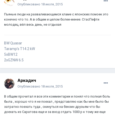
Опубликовано
18 июля, 2015
Пьяные люди на разваливающемся хламе с японскмх помоек это
конечно что то. А в общем и целом более-менее. СтасПефти
молодец, вёл весь день, не отдыхая
BW Quasar
Taramp's T14.2 kW
5xBW12
2xGZNW 6.5
Аркадич
Опубликовано
18 июля, 2015
В общем прочитал я все эти комментарии и понял что полная боль
была , хорошо что я не поехал , представляю как бы мне было бы
затратно поехать туда , скинуться на бензин друзьям что бы
доехать из Саратова еще и за вход отдать 1000 р к тому же еще