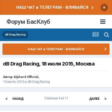
НАШ ЧАТ в ТЕЛЕГРАМ - ВЛИВАЙСЯ
×
Форум БасКлуб
dB Drag Racing
НАШ ЧАТ в ТЕЛЕГРАМ - ВЛИВАЙСЯ
dB Drag Racing, 18 июля 2015, Москва
Автор
Alphard Official
,
15 июля, 2015
в
dB Drag Racing
Страница 4 из 11
НАЗАД
ДАЛЕЕ