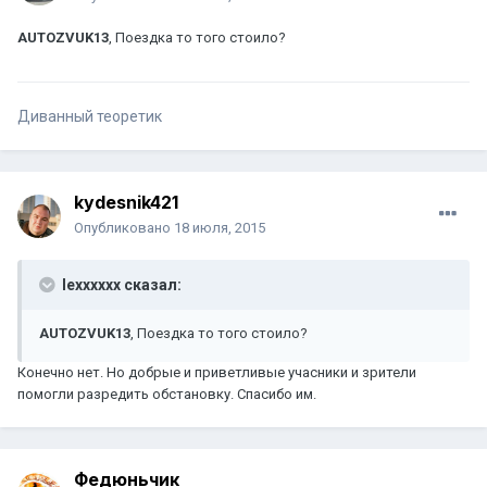
AUTOZVUK13
, Поездка то того стоило?
Диванный теоретик
kydesnik421
Опубликовано
18 июля, 2015
lexxxxxx сказал:
AUTOZVUK13
, Поездка то того стоило?
Конечно нет. Но добрые и приветливые учасники и зрители
помогли разредить обстановку. Спасибо им.
Федюньчик