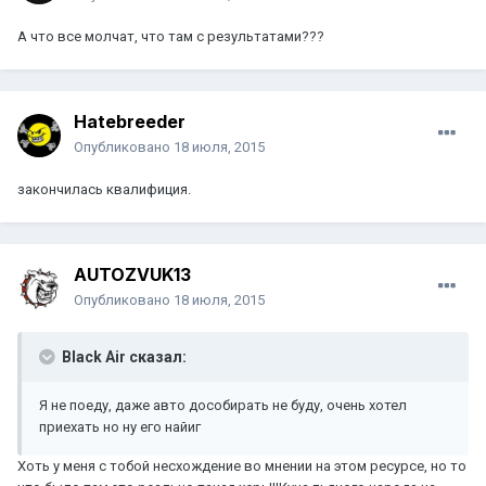
А что все молчат, что там с результатами???
Hatebreeder
Опубликовано
18 июля, 2015
закончилась квалифиция.
AUTOZVUK13
Опубликовано
18 июля, 2015
Black Air сказал:
Я не поеду, даже авто дособирать не буду, очень хотел
приехать но ну его найиг
Хоть у меня с тобой несхождение во мнении на этом ресурсе, но то