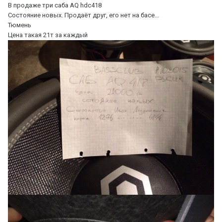
В продаже три саба AQ hdc418
Состояние новых. Продаёт друг, его нет на басе...
Тюмень
Цена такая 21т за каждый