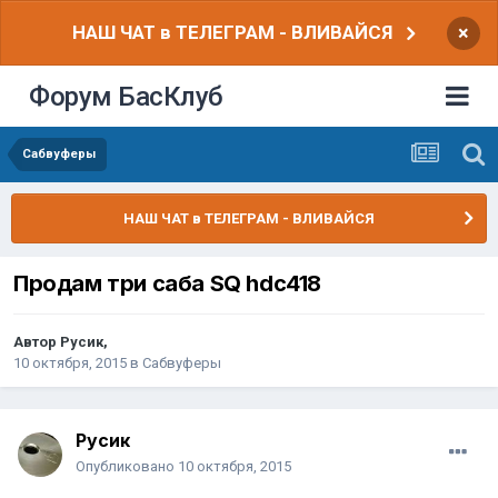
НАШ ЧАТ в ТЕЛЕГРАМ - ВЛИВАЙСЯ
×
Форум БасКлуб
Сабвуферы
НАШ ЧАТ в ТЕЛЕГРАМ - ВЛИВАЙСЯ
Продам три саба SQ hdc418
Автор
Русик
,
10 октября, 2015
в
Сабвуферы
Русик
Опубликовано
10 октября, 2015