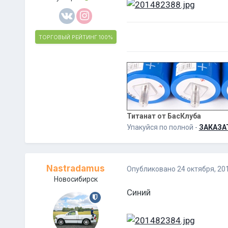
ТОРГОВЫЙ РЕЙТИНГ
100%
Титанат от БасКлуба
Упакуйся по полной -
ЗАКАЗА
Nastradamus
Опубликовано
24 октября, 20
Новосибирск
Синий