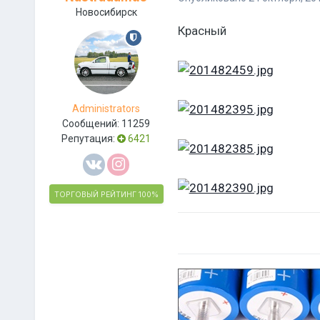
Новосибирск
Красный
Administrators
Сообщений:
11259
Репутация:
6421
ТОРГОВЫЙ РЕЙТИНГ
100%