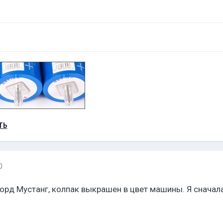
ТЬ
0
рд Мустанг, колпак выкрашен в цвет машины. Я сначала 