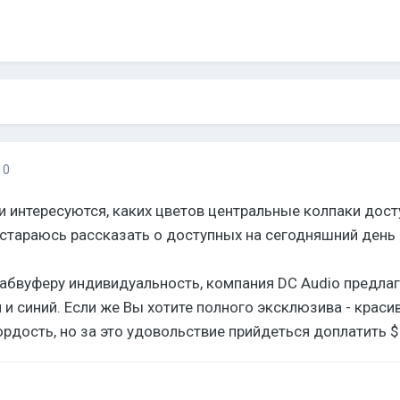
10
и интересуются, каких цветов центральные колпаки дос
постараюсь рассказать о доступных на сегодняшний день 
бвуферу индивидуальность, компания DC Audio предлаг
й и синий. Если же Вы хотите полного эксклюзива - крас
рдость, но за это удовольствие прийдеться доплатить $