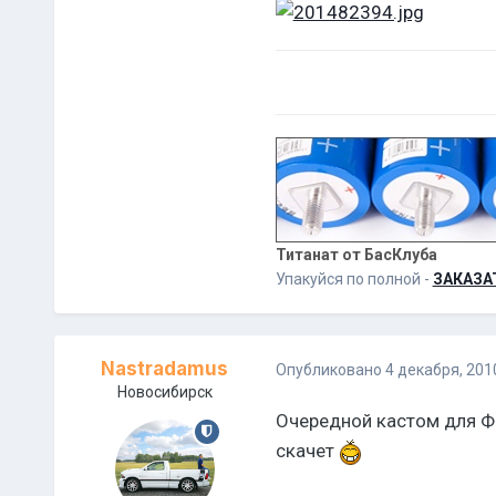
Титанат от БасКлуба
Упакуйся по полной -
ЗАКАЗА
Nastradamus
Опубликовано
4 декабря, 201
Новосибирск
Очередной кастом для Фо
скачет