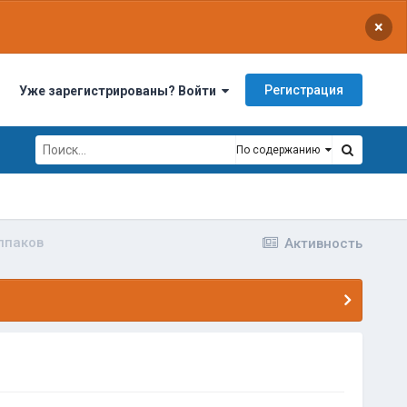
×
Регистрация
Уже зарегистрированы? Войти
По содержанию
лпаков
Активность