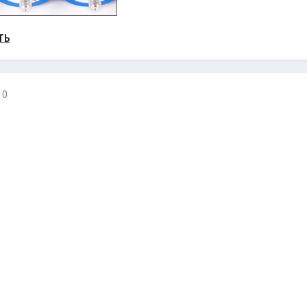
ТЬ
10