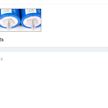
ТЬ
10