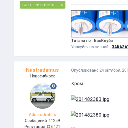
ТОРГОВЫЙ РЕЙТИНГ
100%
Титанат от БасКлуба
Упакуйся по полной -
ЗАКАЗА
Nastradamus
Опубликовано
24 октября, 20
Новосибирск
Хром
Administrators
Сообщений:
11259
Репутация:
6421