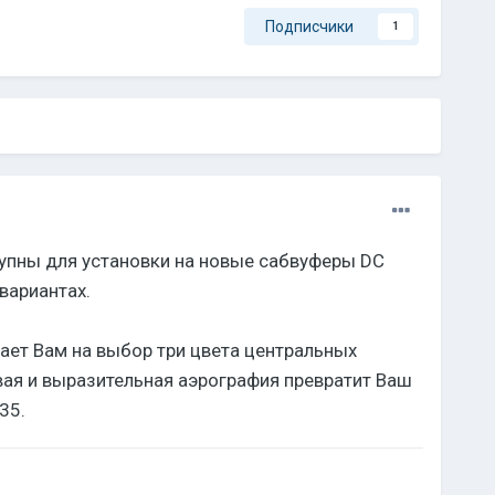
Подписчики
1
тупны для установки на новые сабвуферы DC
вариантах.
ает Вам на выбор три цвета центральных
ивая и выразительная аэрография превратит Ваш
35.