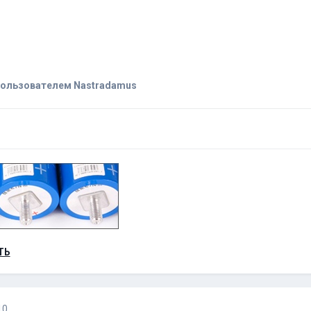
ользователем Nastradamus
ТЬ
10