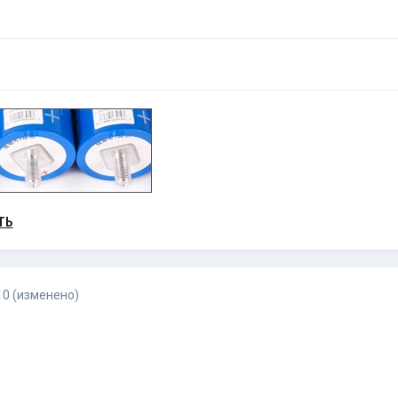
ТЬ
10
(изменено)