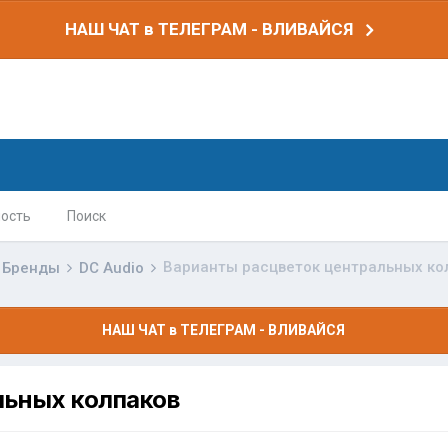
НАШ ЧАТ в ТЕЛЕГРАМ - ВЛИВАЙСЯ
ость
Поиск
Варианты расцветок центральных ко
Бренды
DC Audio
НАШ ЧАТ в ТЕЛЕГРАМ - ВЛИВАЙСЯ
льных колпаков