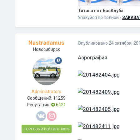
Титанат от БасКлуба
Упакуйся по полной -
ЗАКАЗА
Nastradamus
Опубликовано
24 октября, 20
Новосибирск
Аэрография
Administrators
Сообщений:
11259
Репутация:
6421
ТОРГОВЫЙ РЕЙТИНГ
100%