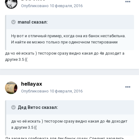
Опубликовано
10 февраля, 2016
manul сказал:
Ну вот и отличный пример, когда она из банок нестабильна.
И найти ее можно только при одиночном тестировании
да чо её искать ) тестором сразу видно какая до 4в доходит а
другие 3.5 ((
hellayax
Опубликовано
10 февраля, 2016
Дед Витос сказал:
да чо её искать ) тестором сразу видно какая до 4в доходит
а другие 3.5 ((
Да зарядка слабовата для 4ех банок сразу. Следует зарядить