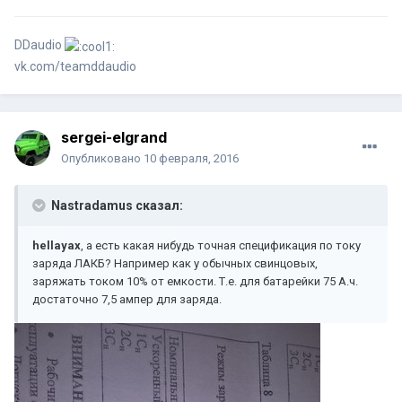
DDaudio
vk.com/teamddaudio
sergei-elgrand
Опубликовано
10 февраля, 2016
Nastradamus сказал:
hellayax
, а есть какая нибудь точная спецификация по току
заряда ЛАКБ? Например как у обычных свинцовых,
заряжать током 10% от емкости. Т.е. для батарейки 75 А.ч.
достаточно 7,5 ампер для заряда.