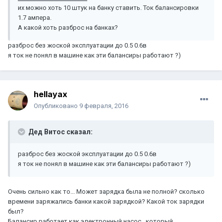
их можно хоть 10 штук на банку ставить. Ток балансировки
1.7 ампера.
А какой хоть разброс на банках?
разброс без жоской эксплуатации до 0.5 0.6в
я ток не понял в машине как эти балансиры работают ?)
hellayax
Опубликовано
9 февраля, 2016
Дед Витос сказал:
разброс без жоской эксплуатации до 0.5 0.6в
я ток не понял в машине как эти балансиры работают ?)
Очень сильно как то... Может зарядка была не полной? сколько
времени заряжались банки какой зарядкой? Какой ток зарядки
был?
Балансир работает как электронный насос , который