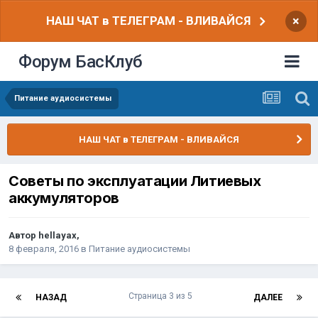
НАШ ЧАТ в ТЕЛЕГРАМ - ВЛИВАЙСЯ
×
Форум БасКлуб
Питание аудиосистемы
НАШ ЧАТ в ТЕЛЕГРАМ - ВЛИВАЙСЯ
Советы по эксплуатации Литиевых
аккумуляторов
Автор
hellayax
,
8 февраля, 2016
в
Питание аудиосистемы
Страница 3 из 5
НАЗАД
ДАЛЕЕ