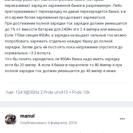
перекачивает заряд из заряженной банки в разряженную. Либо
притормаживают перезарядку не давая перезарядится банке, а в
это время более заряженная продолжает заряжаться.
При достижении полной зарядки ток зарядки должен уменьшится
до 1% от ёмкости батареи для 240Ач это 2.4 ампера или меньше.
Если 770ая секция 850Ач, а зарядка не выдает сильный ток можно
попробовать заряжать отдельно каждую банку до полной
зарядки. Затем дать ей постоять пока напряжение опустится до
нормальных ~3.3 вольта.
Что бы понять зарядилась ли 850Ач банка надо иметь зарядку
хотя бы 20 ампер. А если 4 банки в параллели то 80 Ампер и при
полной зарядки ток должен уменьшится до 40 ампер и ниже.
::hair::154.9@30Hz 2 Pride ufo415 + Pride 10k
manul
Опубликовано
9 февраля, 2016