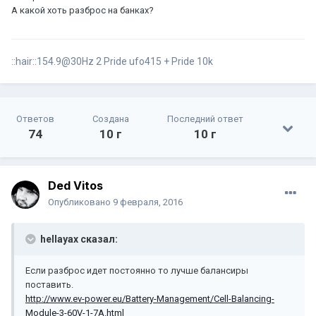
А какой хоть разброс на банках?
::hair::154.9@30Hz 2 Pride ufo415 + Pride 10k
Ответов
Создана
Последний ответ
74
10 г
10 г
Ded Vitos
Опубликовано
9 февраля, 2016
hellayax сказал:
Если разброс идет постоянно то лучше балансиры
поставить.
http://www.ev-power.eu/Battery-Management/Cell-Balancing-
Module-3-60V-1-7A.html