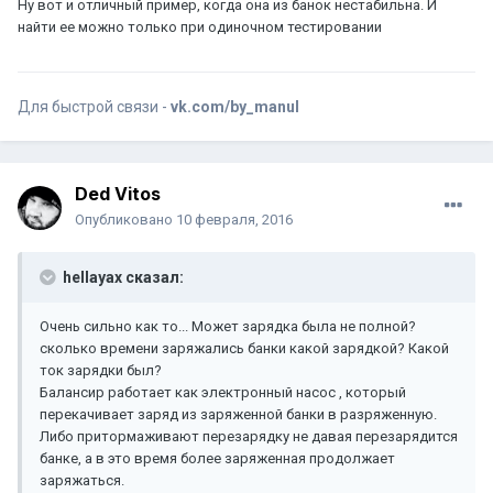
Ну вот и отличный пример, когда она из банок нестабильна. И
найти ее можно только при одиночном тестировании
Для быстрой связи -
vk.com/by_manul
Ded Vitos
Опубликовано
10 февраля, 2016
hellayax сказал:
Очень сильно как то... Может зарядка была не полной?
сколько времени заряжались банки какой зарядкой? Какой
ток зарядки был?
Балансир работает как электронный насос , который
перекачивает заряд из заряженной банки в разряженную.
Либо притормаживают перезарядку не давая перезарядится
банке, а в это время более заряженная продолжает
заряжаться.