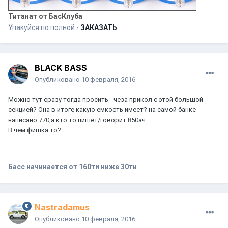
Титанат от БасКлуба
Упакуйся по полной -
ЗАКАЗАТЬ
BLACK BASS
Опубликовано
10 февраля, 2016
Можно тут сразу тогда просить - чеза прикол с этой большой
секцией? Она в итоге какую емкость имеет? на самой банке
написано 770,а кто то пишет/говорит 850ач
В чем фишка то?
Басс начинается от 160ти ниже 30ти
Nastradamus
Опубликовано
10 февраля, 2016