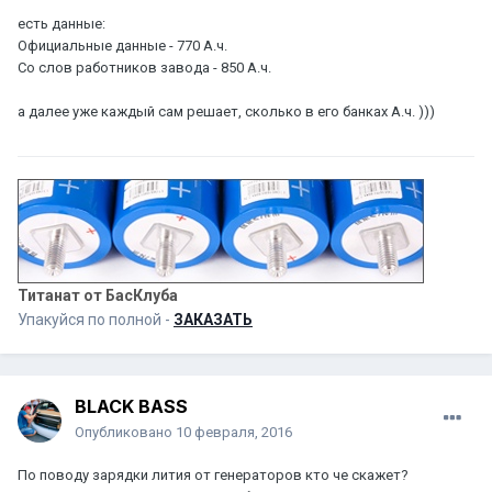
есть данные:
Официальные данные - 770 А.ч.
Со слов работников завода - 850 А.ч.
а далее уже каждый сам решает, сколько в его банках А.ч. )))
Титанат от БасКлуба
Упакуйся по полной -
ЗАКАЗАТЬ
BLACK BASS
Опубликовано
10 февраля, 2016
По поводу зарядки лития от генераторов кто че скажет?