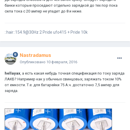
банки которые проседают отдельно зарядкой до тех пор пока
сила тока с 20 ампер не упадет до 8 и ниже.
::hair::154.9@30Hz 2 Pride ufo415 + Pride 10k
Nastradamus
Опубликовано
10 февраля, 2016
hellayax
, а есть какая нибудь точная спецификация по току заряда
ЛАКБ? Например как у обычных свинцовых, заряжать током 10%
от емкости. Т.е. для батарейки 75 А.ч. достаточно 7,5 ампер для
заряда.