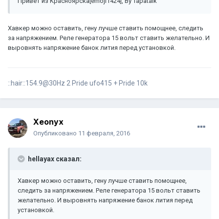
Привет из Красноярска[emoji1424], By Tapatalk
Хавкер можно оставить, гену лучше ставить помощнее, следить
за напряжением. Реле генератора 15 вольт ставить желательно. И
выровнять напряжение банок лития перед установкой.
::hair::154.9@30Hz 2 Pride ufo415 + Pride 10k
Xeonyx
Опубликовано
11 февраля, 2016
hellayax сказал:
Хавкер можно оставить, гену лучше ставить помощнее,
следить за напряжением. Реле генератора 15 вольт ставить
желательно. И выровнять напряжение банок лития перед
установкой.