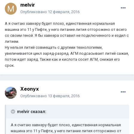
melvir
Опубликовано
12 февраля, 2016
А я считаю хавкеру будет плохо, единственная нормальная
машина это 11 у Пефти, у него питание лития отгорожено от всего
со своим геной. Я бы хавкера оставил не подключенного и ездил с
литием.
Ну нельзя литий совмещать с другими технологиями,
увеличивается цикл заряд-разряд. АГМ подсасывает литий сажая,
потом идет заряд. Также как и кислота сосет АГМ, снижая его
срок.
Xeonyx
Опубликовано
13 февраля, 2016
melvir сказал:
А я считаю хавкеру будет плохо, единственная нормальная
машина это 11 у Пефти, у него питание лития отгорожено от