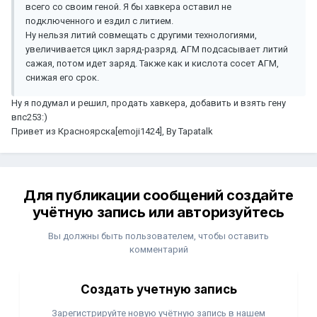
всего со своим геной. Я бы хавкера оставил не
подключенного и ездил с литием.
Ну нельзя литий совмещать с другими технологиями,
увеличивается цикл заряд-разряд. АГМ подсасывает литий
сажая, потом идет заряд. Также как и кислота сосет АГМ,
снижая его срок.
Ну я подумал и решил, продать хавкера, добавить и взять гену
впс253:)
Привет из Красноярска[emoji1424], By Tapatalk
Для публикации сообщений создайте
учётную запись или авторизуйтесь
Вы должны быть пользователем, чтобы оставить
комментарий
Создать учетную запись
Зарегистрируйте новую учётную запись в нашем