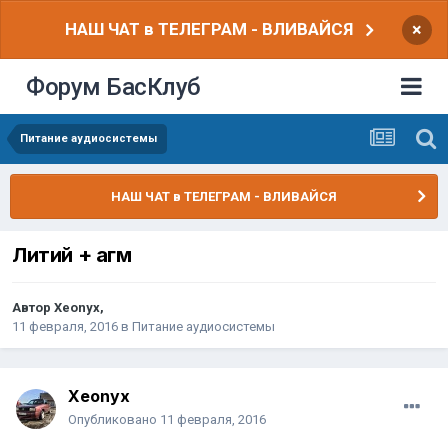
НАШ ЧАТ в ТЕЛЕГРАМ - ВЛИВАЙСЯ
×
Форум БасКлуб
Питание аудиосистемы
НАШ ЧАТ в ТЕЛЕГРАМ - ВЛИВАЙСЯ
Литий + агм
Автор
Xeonyx
,
11 февраля, 2016
в
Питание аудиосистемы
Xeonyx
Опубликовано
11 февраля, 2016