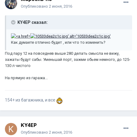
Опубликовано
2 июня, 2016
KY4EP сказал:
Как думаете отлично будет , или что то изменить?
Под пару 12 на повседнев выше 280 делать смысла не вижу,
зажаты будут сабы. Уменьшай порт, зажми обьем немного, до 125-
130 л чистого
На прямую из гаража...
154+ из багажника, и все
KY4EP
Опубликовано
2 июня, 2016