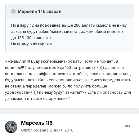
Марсель 116 сказал:
Под пару 12 на повседнев выше 280 делать смысла не вижу,
зажаты будут сабы. Уменьшай порт, зажми обьем немного,
до 125-130 л чистого
На прямую из гаража...
Уже вылил !!! Буду экспериментировать , если не пойдёт , я
новичок!!! Получилось вообще 153 литра чистых ))) да, мне на
повседнев , для кайфа прослушки вообще , если не понравиться ,
буду уменьшать! Жаль если понравиться, и не чего переделывать
не стану, а переделав, можно было получить больше
удовольствия ))) почему будут зажаты??? Есть ли опасность для
динамиков в таком оформлении?
Марсель 116
Опубликовано
2 июня, 2016