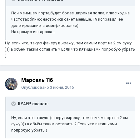
Пои меньшем порте,будет более широкая полка, плюс ход на
частотах ближк настройки санет меньше. Т9 исправил, ее
делегирование, а демпфирование)
На прямую из гаража...
Ну, если что, такую фанеру вырежу , тем самым порт на 2 см сужу
))) а объём таким оставить ? Если что пятишками попробую убрать
)
Марсель 116
Опубликовано
3 июня, 2016
KY4EP сказал:
Ну, если что, такую фанеру вырежу , тем самым порт на 2 см
сужу ))) а объём таким оставить ? Если что пятишками
попробую убрать )