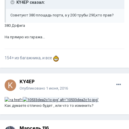
KY4EP сказал:
Советуют 380 площадь порта, а у 200 трубы 290,кто прав?
380 Дофига
На прямую из гаража...
154+ из багажника, и все
KY4EP
Опубликовано
1 июня, 2016
Как думаете отлично будет , или что то изменить?
Марсель 116