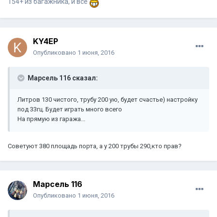
154+ из багажника, и все
KY4EP
Опубликовано
1 июня, 2016
Марсель 116 сказал:
Литров 130 чистого, трубу 200 ую, будет счастье) настройку
под 33гц. Будет играть много всего
На прямую из гаража...
Советуют 380 площадь порта, а у 200 трубы 290,кто прав?
Марсель 116
Опубликовано
1 июня, 2016