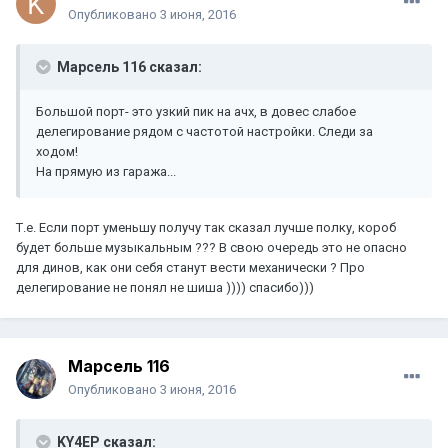
Опубликовано
3 июня, 2016
Марсель 116 сказал:
Большой порт- это узкий пик на ачх, в довес слабое
делегирование рядом с частотой настройки. Следи за
ходом!
На прямую из гаража...
Т.е. Если порт уменьшу получу так сказал лучше полку, короб
будет больше музыкальным ??? В свою очередь это не опасно
для динов, как они себя станут вести механически ? Про
делегирование не понял не шиша )))) спасибо)))
Марсель 116
Опубликовано
3 июня, 2016
KY4EP сказал: