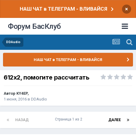
НАШ ЧАТ в ТЕЛЕГРАМ - ВЛИВАЙСЯ
×
Форум БасКлуб
DDAudio
НАШ ЧАТ в ТЕЛЕГРАМ - ВЛИВАЙСЯ
612х2, помогите рассчитать
Автор
KY4EP
,
1 июня, 2016
в
DDAudio
Страница 1 из 2
НАЗАД
ДАЛЕЕ