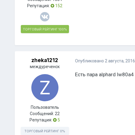
Репутация:
152
ТОРГОВЫЙ РЕЙТИНГ
100%
zheka1212
Опубликовано
2 августа, 2016
междуреченск
Есть пара alphard lw80a
Пользователь
Сообщений:
22
Репутация:
5
ТОРГОВЫЙ РЕЙТИНГ
0%