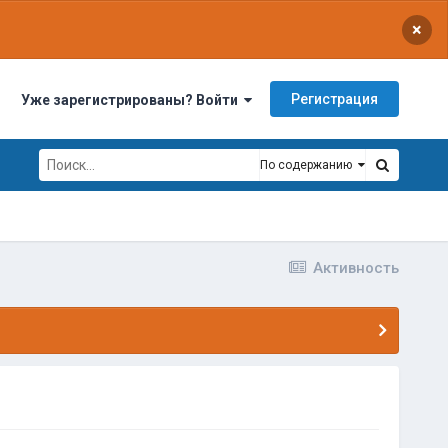
×
Регистрация
Уже зарегистрированы? Войти
По содержанию
Активность