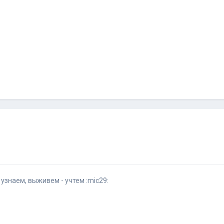
узнаем, выживем - учтем :mic29: