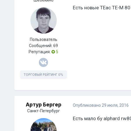
Шебекино
Есть новые TEac TE-M 80
Пользователь
Сообщений:
69
Репутация:
5
ТОРГОВЫЙ РЕЙТИНГ
0%
Артур Бергер
Опубликовано
29 июля, 2016
Санкт-Петербург
Есть мало бу alphard rw