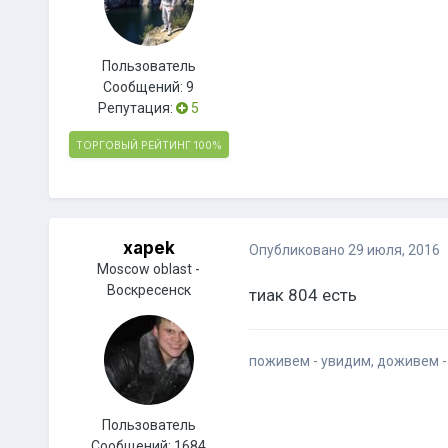
Пользователь
Сообщений:
9
Репутация:
5
ТОРГОВЫЙ РЕЙТИНГ
100%
xapek
Опубликовано
29 июля, 2016
Moscow oblast -
Воскресенск
тиак 804 есть
поживем - увидим, доживем - 
Пользователь
Сообщений:
1684