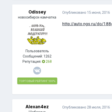
Odissey
Опубликовано
15 июня, 2016
новосибирск-камчатка
http://auto.ngs.ru/do/18
Пользователь
Сообщений:
1262
Репутация:
268
ТОРГОВЫЙ РЕЙТИНГ
100%
Alexan4ez
Опубликовано
28 июля, 2016