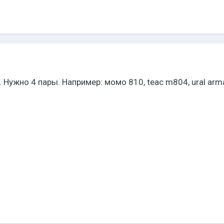
Нужно 4 пары. Например: момо 810, teac m804, ural arm