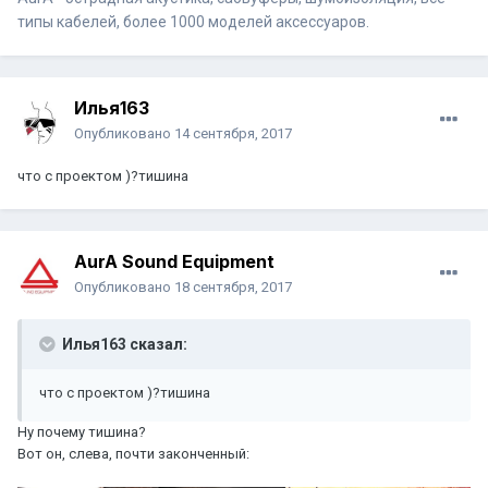
типы кабелей, более 1000 моделей аксессуаров.
Илья163
Опубликовано
14 сентября, 2017
что с проектом )?тишина
AurA Sound Equipment
Опубликовано
18 сентября, 2017
Илья163 сказал:
что с проектом )?тишина
Ну почему тишина?
Вот он, слева, почти законченный: