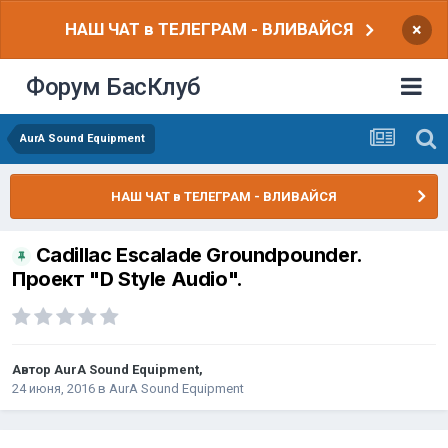
НАШ ЧАТ в ТЕЛЕГРАМ - ВЛИВАЙСЯ
×
Форум БасКлуб
AurA Sound Equipment
НАШ ЧАТ в ТЕЛЕГРАМ - ВЛИВАЙСЯ
Cadillac Escalade Groundpounder.
Проект "D Style Audio".
Автор
AurA Sound Equipment
,
24 июня, 2016
в
AurA Sound Equipment