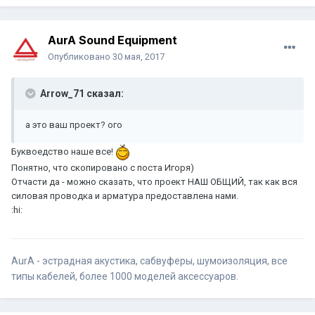
AurA Sound Equipment
Опубликовано
30 мая, 2017
Arrow_71 сказал:
а это ваш проект? ого
Буквоедство наше все!
Понятно, что скопировано с поста Игоря)
Отчасти да - можно сказать, что проект НАШ ОБЩИЙ, так как вся
силовая проводка и арматура предоставлена нами.
:hi:
AurA - эстрадная акустика, сабвуферы, шумоизоляция, все
типы кабелей, более 1000 моделей аксессуаров.