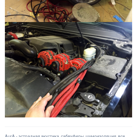
AurA - эстрадная акустика, сабвуферы, шумоизоляция, все