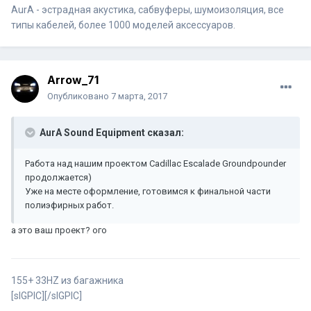
AurA - эстрадная акустика, сабвуферы, шумоизоляция, все
типы кабелей, более 1000 моделей аксессуаров.
Arrow_71
Опубликовано
7 марта, 2017
AurA Sound Equipment сказал:
Работа над нашим проектом Cadillac Escalade Groundpounder
продолжается)
Уже на месте оформление, готовимся к финальной части
полиэфирных работ.
а это ваш проект? ого
155+ 33HZ из багажника
[sIGPIC][/sIGPIC]