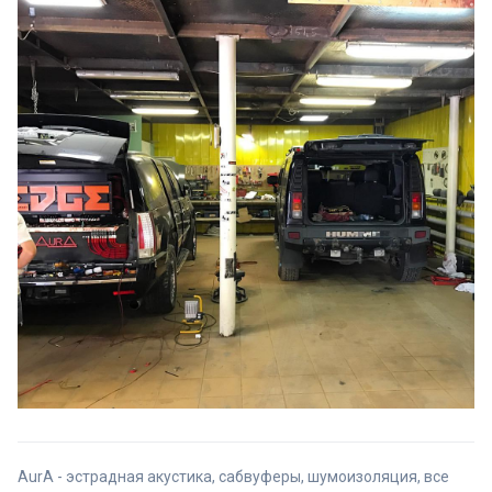
AurA - эстрадная акустика, сабвуферы, шумоизоляция, все