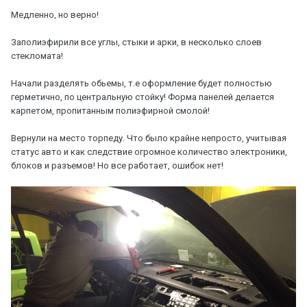
Медленно, но верно!
Заполиэфирили все углы, стыки и арки, в несколько слоев
стекломата!
Начали разделять обьемы, т.е оформление будет полностью
герметично, по центральную стойку! Форма панелей делается
карпетом, пропитанным полиэфирной смолой!
Вернули на место торпеду. Что было крайне непросто, учитывая
статус авто и как следствие огромное количество электроники,
блоков и разъемов! Но все работает, ошибок нет!