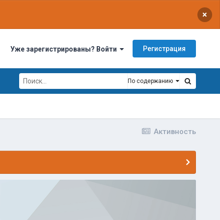
×
Регистрация
Уже зарегистрированы? Войти
По содержанию
Активность