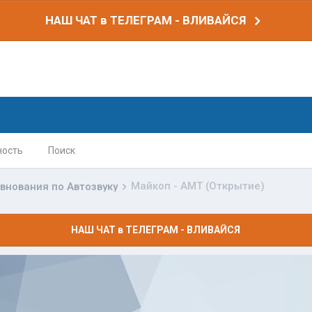
НАШ ЧАТ в ТЕЛЕГРАМ - ВЛИВАЙСЯ
ность
Поиск
Майкоп - АМТ (Открытие)
внования по Автозвуку
НАШ ЧАТ в ТЕЛЕГРАМ - ВЛИВАЙСЯ