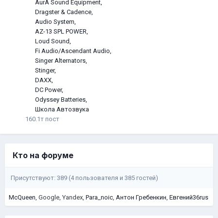
AurA Sound Equipment
Dragster & Cadence
Audio System
AZ-13 SPL POWER
Loud Sound
Fi Audio/Ascendant Audio
Singer Alternators
Stinger
DAXX
DC Power
Odyssey Batteries
Школа Автозвука
160.1т
пост
Кто на форуме
Присутствуют: 389 (4 пользователя и 385 гостей)
McQueen
Google
Yandex
Para_noic
Антон Гребенкин
Евгений36rus