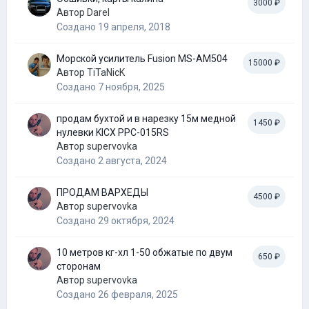
3000 ₽
Автор
Darel
Создано
19 апреля, 2018
Морской усилитель Fusion MS-AM504
15000 ₽
Автор
TiTaNicK
Создано
7 ноября, 2025
продам бухтой и в нарезку 15м медной
1450 ₽
нулевки KICX PPC-015RS
Автор
supervovka
Создано
2 августа, 2024
ПРОДАМ ВАРХЕДЫ
4500 ₽
Автор
supervovka
Создано
29 октября, 2024
10 метров кг-хл 1-50 обжатые по двум
650 ₽
сторонам
Автор
supervovka
Создано
26 февраля, 2025