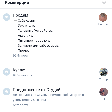
Коммерция
Продам
Сабвуферы
Усилители
Головные Устройства
Акустика
Питание и проводка
Запчасти для сабвуферов
Прочее
96.5т
пост
Куплю
98.5т
постов
Предложение от Студий
Автозвуковые Студии / Ремонт сабвуферов и
усилителей / Отзывы
6.2т
поста