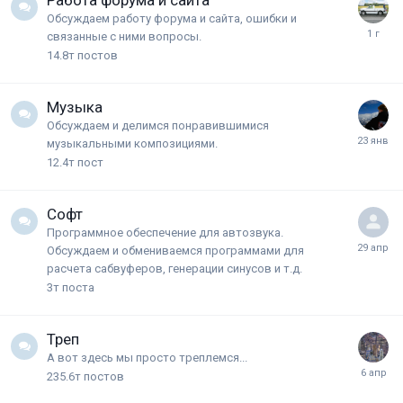
Работа форума и сайта
Обсуждаем работу форума и сайта, ошибки и
связанные с ними вопросы.
14.8т
постов
Музыка
Обсуждаем и делимся понравившимися
музыкальными композициями.
12.4т
пост
Софт
Программное обеспечение для автозвука.
Обсуждаем и обмениваемся программами для
расчета сабвуферов, генерации синусов и т.д.
3т
поста
Треп
А вот здесь мы просто треплемся...
235.6т
постов