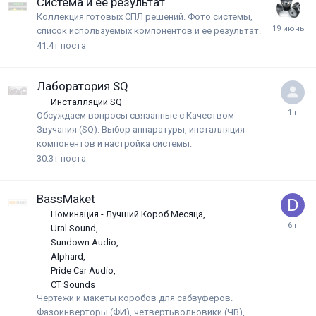
Система и ее результат
Коллекция готовых СПЛ решений. Фото системы,
список используемых компонентов и ее результат.
41.4т
поста
Лаборатория SQ
Инсталляции SQ
Обсуждаем вопросы связанные с Качеством
Звучания (SQ). Выбор аппаратуры, инсталляция
компонентов и настройка системы.
30.3т
поста
BassMaket
Номинация - Лучший Короб Месяца
Ural Sound
Sundown Audio
Alphard
Pride Car Audio
CT Sounds
Чертежи и макеты коробов для сабвуферов.
Фазоинверторы (ФИ), четвертьволновики (ЧВ),