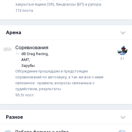
закрытые ящики (ЗЯ), бандпассы (БП) и рупора.
113
поста
Арена
Соревнования
dB Drag Racing
АМТ
Зарубы
Обсуждение прошедших и предстоящих
соревнований по автозвуку, а так же все с ними
связанное - правила, вопросы связанные с
судейством, результаты.
95.5т
пост
Разное