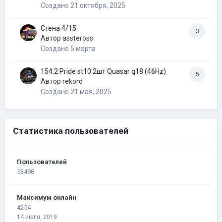
Создано
21 октября, 2025
Стена 4/15
3
Автор
assteross
Создано
5 марта
154.2 Pride st10 2шт Quasar q18 (46Hz)
5
Автор
rekord
Создано
21 мая, 2025
Статистика пользователей
Пользователей
53498
Максимум онлайн
4254
14 июля, 2019