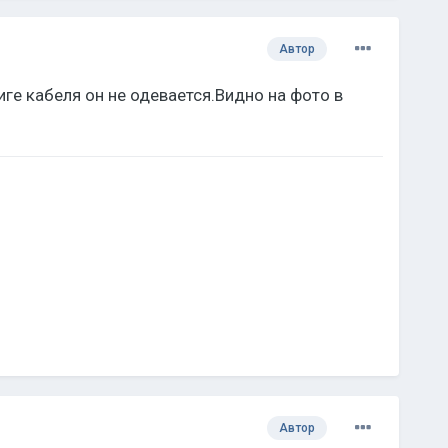
Автор
ге кабеля он не одевается.Видно на фото в
Автор