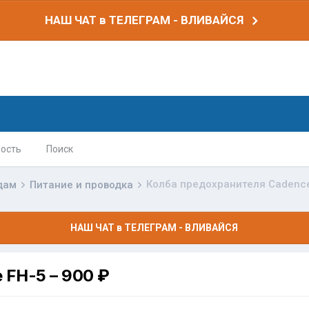
НАШ ЧАТ в ТЕЛЕГРАМ - ВЛИВАЙСЯ
ость
Поиск
Колба предохранителя Cadenc
дам
Питание и проводка
НАШ ЧАТ в ТЕЛЕГРАМ - ВЛИВАЙСЯ
 FH-5
– 900 ₽