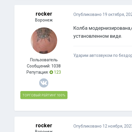
rocker
Опубликовано
19 октября, 20
Воронеж
Колба модернизирована,с
установленном виде.
Ударим автозвуком по бездо
Пользователь
Сообщений:
1038
Репутация:
123
ТОРГОВЫЙ РЕЙТИНГ
100%
rocker
Опубликовано
12 ноября, 202
Воронеж