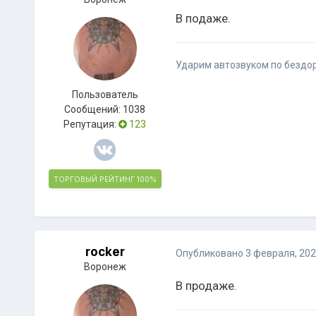
В подаже.
Ударим автозвуком по бездо
Пользователь
Сообщений:
1038
Репутация:
123
ТОРГОВЫЙ РЕЙТИНГ
100%
rocker
Опубликовано
3 февраля, 20
Воронеж
В продаже.