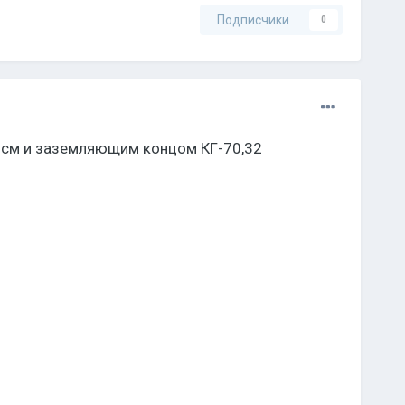
Подписчики
0
3 см и заземляющим концом КГ-70,32