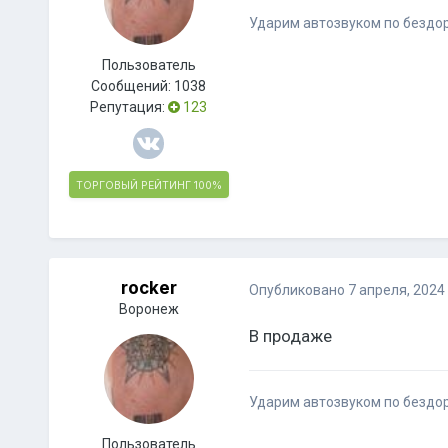
Ударим автозвуком по бездо
Пользователь
Сообщений:
1038
Репутация:
123
ТОРГОВЫЙ РЕЙТИНГ
100%
rocker
Опубликовано
7 апреля, 2024
Воронеж
В продаже
Ударим автозвуком по бездо
Пользователь