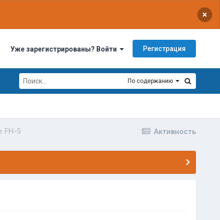
×
Регистрация
Уже зарегистрированы? Войти
По содержанию
e FH-5
Активность