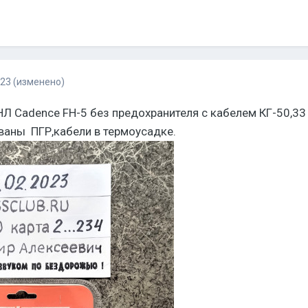
023
(изменено)
НЛ Cadence FH-5 без предохранителя с кабелем КГ-50,3
ваны ПГР,кабели в термоусадке.