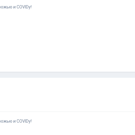
рожью и COVIDу!
рожью и COVIDу!