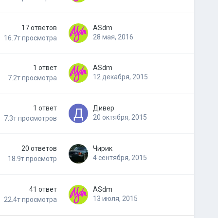
17
ответов
ASdm
28 мая, 2016
16.7т
просмотра
1
ответ
ASdm
12 декабря, 2015
7.2т
просмотра
1
ответ
Дивер
20 октября, 2015
7.3т
просмотров
20
ответов
Чирик
4 сентября, 2015
18.9т
просмотр
41
ответ
ASdm
13 июля, 2015
22.4т
просмотра