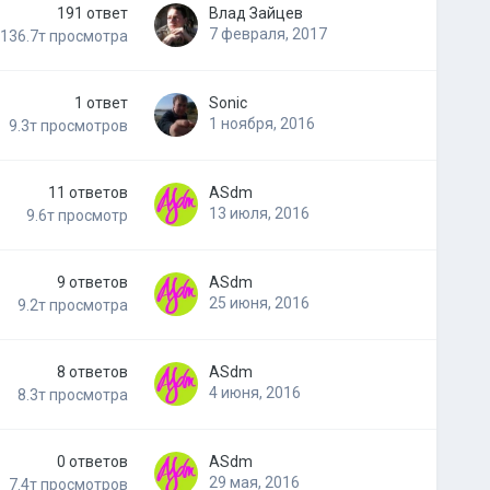
191
ответ
Влад Зайцев
7 февраля, 2017
136.7т
просмотра
1
ответ
Sonic
1 ноября, 2016
9.3т
просмотров
11
ответов
ASdm
13 июля, 2016
9.6т
просмотр
9
ответов
ASdm
25 июня, 2016
9.2т
просмотра
8
ответов
ASdm
4 июня, 2016
8.3т
просмотра
0
ответов
ASdm
29 мая, 2016
7.4т
просмотров