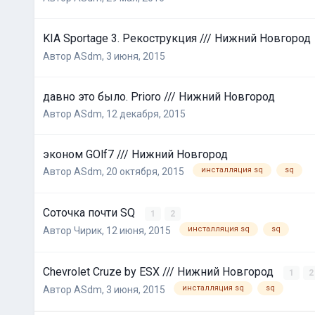
KIA Sportage 3. Рекострукция /// Нижний Новгород
Автор
ASdm
,
3 июня, 2015
давно это было. Prioro /// Нижний Новгород
Автор
ASdm
,
12 декабря, 2015
эконом GOlf7 /// Нижний Новгород
инсталляция sq
sq
Автор
ASdm
,
20 октября, 2015
Соточка почти SQ
1
2
инсталляция sq
sq
Автор
Чирик
,
12 июня, 2015
Chevrolet Cruze by ESX /// Нижний Новгород
1
2
инсталляция sq
sq
Автор
ASdm
,
3 июня, 2015