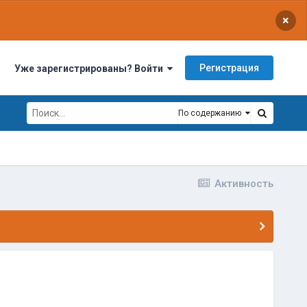
×
Регистрация
Уже зарегистрированы? Войти
По содержанию
Активность