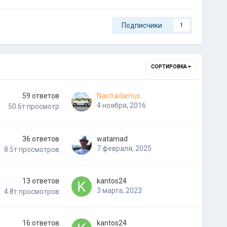
Подписчики
1
СОРТИРОВКА
59
ответов
Nastradamus
4 ноября, 2016
50.6т
просмотр
36
ответов
watamad
7 февраля, 2025
8.5т
просмотров
13
ответов
kantos24
3 марта, 2023
4.8т
просмотров
16
ответов
kantos24