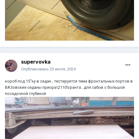
supervovka
Опубликовано
23 июля, 2024
короб под 15"ку в седан , тестируется тема фронтальных портов в
ВАЗовские седаны приора\2110\гранта...для сабов с большой
посадочной глубиной