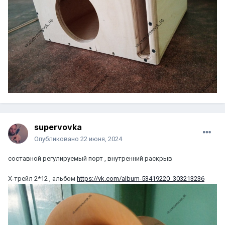
supervovka
Опубликовано
22 июня, 2024
составной регулируемый порт , внутренний раскрыв
Х-трейл 2*12 , альбом
https://vk.com/album-53419220_303213236