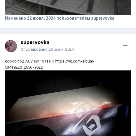
Изменено
22 июня, 2024
пользователем supervovka
supervovka
Опубликовано
25 июня, 2024
короб под ACV sw 101 PRO
https://vk.com/album-
53419220_265679622