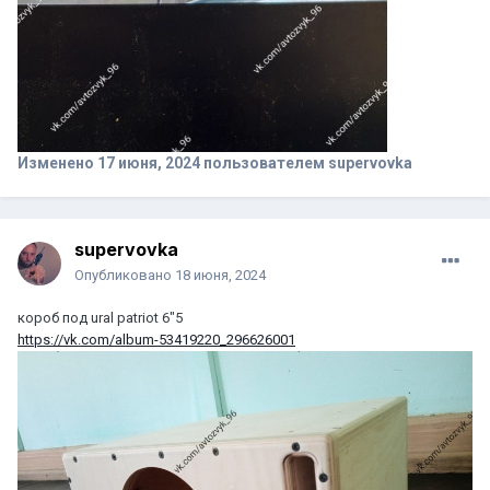
Изменено
17 июня, 2024
пользователем supervovka
supervovka
Опубликовано
18 июня, 2024
короб под ural patriot 6"5
https://vk.com/album-53419220_296626001