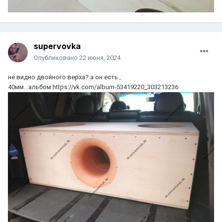
supervovka
Опубликовано
22 июня, 2024
не видно двойного верха? а он есть ,
40мм...альбом https://vk.com/album-53419220_303213236