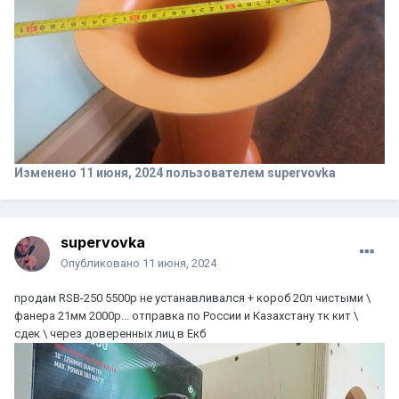
Изменено
11 июня, 2024
пользователем supervovka
supervovka
Опубликовано
11 июня, 2024
продам RSB-250 5500p не устанавливался + короб 20л чистыми \
фанера 21мм 2000р... отправка по России и Казахстану тк кит \
сдек \ через доверенных лиц в Екб