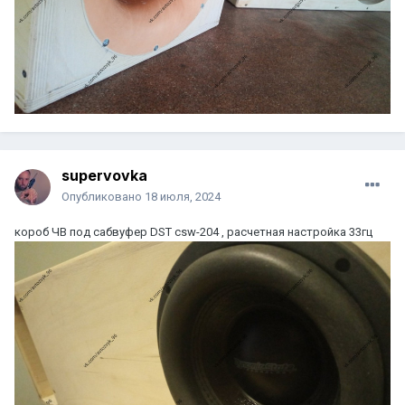
supervovka
Опубликовано
18 июля, 2024
короб ЧВ под сабвуфер DST csw-204 , расчетная настройка 33гц