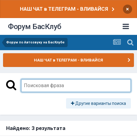
НАШ ЧАТ в ТЕЛЕГРАМ - ВЛИВАЙСЯ
×
Форум БасКлуб
Форум по Автозвуку на БасКлубе
НАШ ЧАТ в ТЕЛЕГРАМ - ВЛИВАЙСЯ
Другие варианты поиска
Найдено: 3 результата