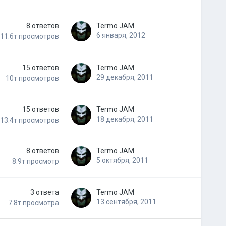
8
ответов
Termo JAM
6 января, 2012
11.6т
просмотров
15
ответов
Termo JAM
29 декабря, 2011
10т
просмотров
15
ответов
Termo JAM
18 декабря, 2011
13.4т
просмотров
8
ответов
Termo JAM
5 октября, 2011
8.9т
просмотр
3
ответа
Termo JAM
13 сентября, 2011
7.8т
просмотра