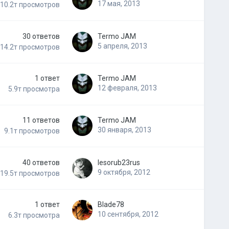
17 мая, 2013
10.2т
просмотров
30
ответов
Termo JAM
5 апреля, 2013
14.2т
просмотров
1
ответ
Termo JAM
12 февраля, 2013
5.9т
просмотра
11
ответов
Termo JAM
30 января, 2013
9.1т
просмотров
40
ответов
lesorub23rus
9 октября, 2012
19.5т
просмотров
1
ответ
Blade78
10 сентября, 2012
6.3т
просмотра