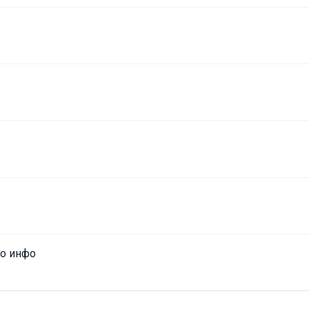
ло инфо