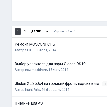
1
2
ДАЛЕЕ
Страница 1 из 2
Ремонт MOSCONI СПБ
Автор
SCIFF
,
31 июля, 2014
Выбор усилителя для пары Gladen RS10
Автор
newmaxidrom
,
15 мая, 2014
Gladen XL 250c4 на громкий фронт, подскажите
1
Автор
Night Arts
,
16 февраля, 2014
Питание для AS