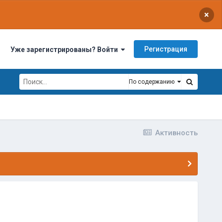
×
Регистрация
Уже зарегистрированы? Войти
По содержанию
Активность