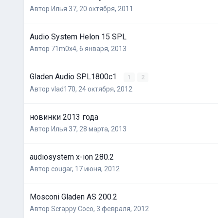
Автор
Илья 37
,
20 октября, 2011
Audio System Helon 15 SPL
Автор
71m0x4
,
6 января, 2013
Gladen Audio SPL1800c1
1
2
Автор
vlad170
,
24 октября, 2012
новинки 2013 года
Автор
Илья 37
,
28 марта, 2013
audiosystem x-ion 280.2
Автор
cougar
,
17 июня, 2012
Mosconi Gladen AS 200.2
Автор
Scrappy Coco
,
3 февраля, 2012