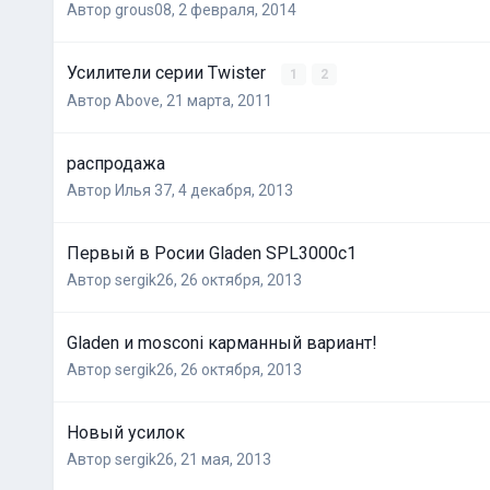
Автор
grous08
,
2 февраля, 2014
Усилители серии Twister
1
2
Автор
Above
,
21 марта, 2011
распродажа
Автор
Илья 37
,
4 декабря, 2013
Первый в Росии Gladen SPL3000c1
Автор
sergik26
,
26 октября, 2013
Gladen и mosconi карманный вариант!
Автор
sergik26
,
26 октября, 2013
Новый усилок
Автор
sergik26
,
21 мая, 2013