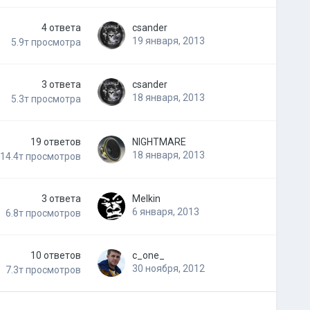
4
ответа
csander
19 января, 2013
5.9т
просмотра
3
ответа
csander
18 января, 2013
5.3т
просмотра
19
ответов
NIGHTMARE
18 января, 2013
14.4т
просмотров
3
ответа
Melkin
6 января, 2013
6.8т
просмотров
10
ответов
c_one_
30 ноября, 2012
7.3т
просмотров