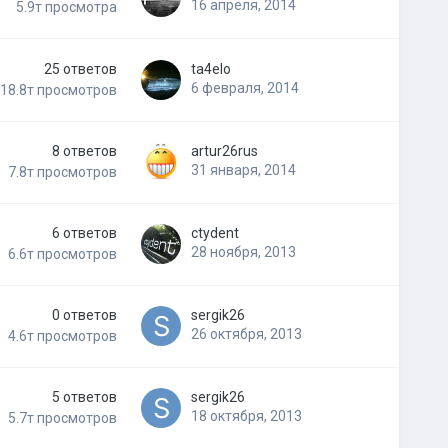
16 апреля, 2014
5.9т
просмотра
25
ответов
ta4elo
6 февраля, 2014
18.8т
просмотров
8
ответов
artur26rus
31 января, 2014
7.8т
просмотров
6
ответов
ctydent
28 ноября, 2013
6.6т
просмотров
0
ответов
sergik26
26 октября, 2013
4.6т
просмотров
5
ответов
sergik26
18 октября, 2013
5.7т
просмотров