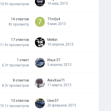
16 мая, 2013
10.9т
просмотров
14
ответов
71m0x4
9 мая, 2013
8т
просмотр
17
ответов
Melkin
16 апреля, 2013
11.4т
просмотров
1
ответ
Илья 37
5 апреля, 2013
6.3т
просмотров
8
ответов
AlexXxei71
11 марта, 2013
8.3т
просмотров
13
ответов
User37
20 февраля, 2013
10.1т
просмотров