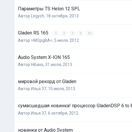
Параметры TS Helon 12 SPL
Автор
Legych
,
18 октября, 2013
Gladen RS 165
1
2
3
4
8
Автор
=MOpgBA=
,
5 июля, 2012
Audio System X-ION 165
Автор
Hibass
,
31 июля, 2013
мировой рекорд от Gladen
Автор
Илья 37
,
10 июля, 2013
сумасшедшая новинка! процессор GladenDSP 6 to 
Автор
Илья 37
,
6 октября, 2012
новинки от Audio System