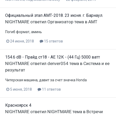
Официальный этап АМТ-2018. 23 июня. г. Барнаул.
NIGHTMARE
ответил
Организатор
тема в
АМТ
Погиб формат, аминь
24 июня, 2018
15 ответов
154.6 dB - Прайд ст18 - АЕ 12К - (44 Гц) 5000 ватт
NIGHTMARE
ответил
denver054
тема в
Система и ее
результат
Читерская машина, давит за счет значка Honda
5 июня, 2018
11 ответов
Красноярск 4
NIGHTMARE
ответил
NIGHTMARE
тема в
Встречи