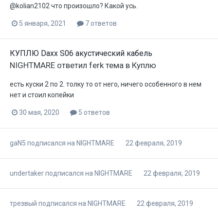
@kolian2102 что произошло? Какой усь.
5 января, 2021
7 ответов
КУПЛЮ Daxx S06 акустический кабель
NIGHTMARE
ответил
ferk
тема в
Куплю
есть куски 2 по 2. толку то от него, ничего особенного в нем
нет и стоил копейки
30 мая, 2020
5 ответов
gaN5
подписался на
NIGHTMARE
22 февраля, 2019
undertaker
подписался на
NIGHTMARE
22 февраля, 2019
трезвый
подписался на
NIGHTMARE
22 февраля, 2019