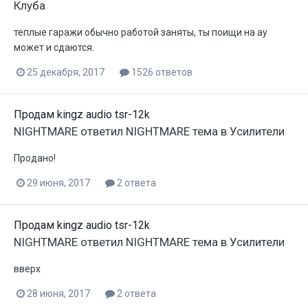
Клуба
теплые гаражи обычно работой заняты, ты поищи на ау
может и сдаются.
25 декабря, 2017
1526 ответов
Продам kingz audio tsr-12k
NIGHTMARE
ответил
NIGHTMARE
тема в
Усилители
Продано!
29 июня, 2017
2 ответа
Продам kingz audio tsr-12k
NIGHTMARE
ответил
NIGHTMARE
тема в
Усилители
вверх
28 июня, 2017
2 ответа