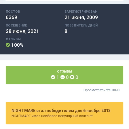
ПОСТОВ
ЗАРЕГИСТРИРОВАН
6369
21 июня, 2009
ПОСЕЩЕНИЕ
ПОБЕДИТЕЛЬ ДНЕЙ
28 июня, 2021
8
ОТЗЫВЫ
100%
ОТЗЫВЫ
1
0
0
Просмотреть отзывы
NIGHTMARE стал победителем дня 6 ноября 2013
NIGHTMARE имел наиболее популярный контент!