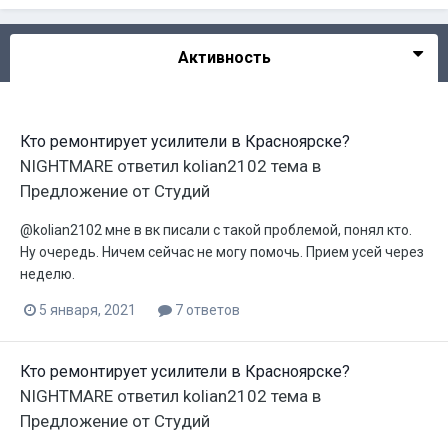
Активность
Кто ремонтирует усилители в Красноярске?
NIGHTMARE
ответил
kolian2102
тема в
Предложение от Студий
@kolian2102 мне в вк писали с такой проблемой, понял кто.
Ну очередь. Ничем сейчас не могу помочь. Прием усей через
неделю.
5 января, 2021
7 ответов
Кто ремонтирует усилители в Красноярске?
NIGHTMARE
ответил
kolian2102
тема в
Предложение от Студий