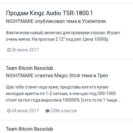
Продам Kingz Audio TSR-1800.1
NIGHTMARE
опубликовал тема в
Усилители
Фактически новый, включал для проверки слушал. Играет
очень мягко. На простые 2 12" под реп. Цена 15000р.
26 июня, 2017
Team Bitcoin Bassclub
NIGHTMARE
ответил
Magic Stick
тема в
Треп
Щас тебе станет еще хуже, представь кое кто купил
молодые крипты по 1-2 сатоши, а они щас под 500-1000
стоят за пол года выросли в 100000% )) кто то по 1 тыще...
24 июня, 2017
2286 ответов
Team Bitcoin Bassclub