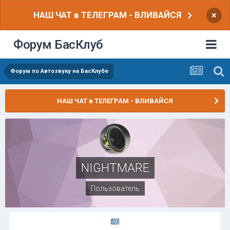
НАШ ЧАТ в ТЕЛЕГРАМ - ВЛИВАЙСЯ
×
Форум БасКлуб
Форум по Автозвуку на БасКлубе
НАШ ЧАТ в ТЕЛЕГРАМ - ВЛИВАЙСЯ
NIGHTMARE
Пользователь