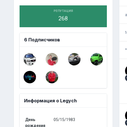
РЕПУТАЦИЯ
268
t
6 Подписчиков
Информация о Legych
День
05/15/1983
рождения