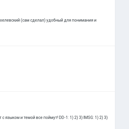
Ехелевский (сам сделал) удобный для понимания и
языком и темой все поймут! DD-1: 1) 2) 3) IMSG: 1) 2) 3)