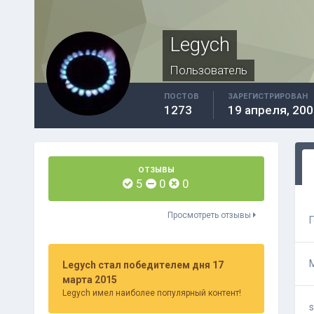
Legych
Пользователь
ПОСТОВ
ЗАРЕГИСТРИРОВАН
1273
19 апреля, 200
ОТЗЫВЫ
5
0
0
Просмотреть отзывы
Legych стал победителем дня 17
марта 2015
Legych имел наиболее популярный контент!
s