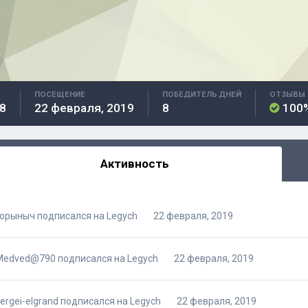
ПОСЕЩЕНИЕ
ПОБЕДИТЕЛЬ ДНЕЙ
ОТЗЫВЫ
8
22 февраля, 2019
8
100
Активность
Горыныч
подписался на
Legych
22 февраля, 2019
Medved@790
подписался на
Legych
22 февраля, 2019
ergei-elgrand
подписался на
Legych
22 февраля, 2019