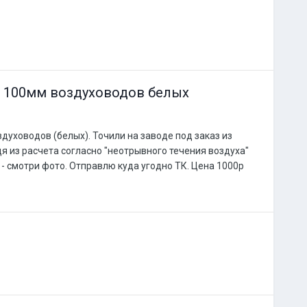
з 100мм воздуховодов белых
духоводов (белых). Точили на заводе под заказ из
 из расчета согласно "неотрывного течения воздуха"
- смотри фото. Отправлю куда угодно ТК. Цена 1000р