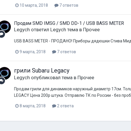
10 марта, 2018
7 ответов
Продам SMD IMSG / SMD DD-1 / USB BASS METER
Legych
ответил
Legych
тема в
Прочее
USB BASS METER - ПРОДАНО! Приборы дядюшки Стива Мида 
9 марта, 2018
7 ответов
грили Subaru Legacy
Legych
опубликовал тема в
Прочее
Продам грили для динамиков наружный диаметр 17см. Тол
LEGACY Цена 200р штука. Отправлю ТК по России - без проб
8 марта, 2018
2 ответа