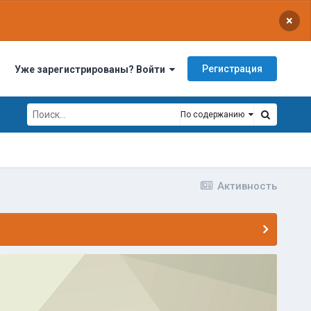
×
Регистрация
Уже зарегистрированы? Войти
По содержанию
Активность