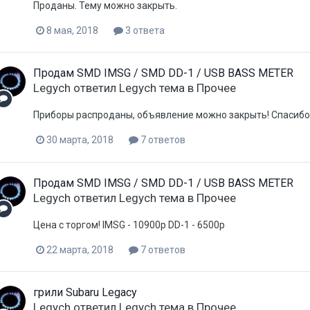
Проданы. Тему можно закрыть.
8 мая, 2018
3 ответа
Продам SMD IMSG / SMD DD-1 / USB BASS METER
Legych
ответил
Legych
тема в
Прочее
Приборы распроданы, объявление можно закрыть! Спасибо
30 марта, 2018
7 ответов
Продам SMD IMSG / SMD DD-1 / USB BASS METER
Legych
ответил
Legych
тема в
Прочее
Цена с торгом! IMSG - 10900р DD-1 - 6500р
22 марта, 2018
7 ответов
грили Subaru Legacy
Legych
ответил
Legych
тема в
Прочее