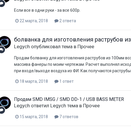
Если все в одни руки - за все 600р.
22 марта, 2018
2 ответа
болванка для изготовления раструбов и
Legych
опубликовал тема в
Прочее
Продам болванку для изготовления раструбов из 100мм воз
массива фанеры по моим чертежам. Расчет выполнял исходя
при входе/выходе воздуха из ФИ. Как получаются раструбы 
18 марта, 2018
1 ответ
Продам SMD IMSG / SMD DD-1 / USB BASS METER
Legych
ответил
Legych
тема в
Прочее
15 марта, 2018
7 ответов