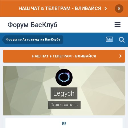
НАШ ЧАТ в ТЕЛЕГРАМ - ВЛИВАЙСЯ
×
Форум БасКлуб
Форум по Автозвуку на БасКлубе
НАШ ЧАТ в ТЕЛЕГРАМ - ВЛИВАЙСЯ
Legych
Пользователь