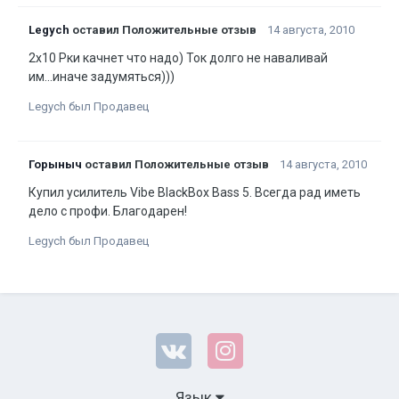
Legych
оставил Положительные отзыв
14 августа, 2010
2х10 Рки качнет что надо) Ток долго не наваливай
им...иначе задумяться)))
Legych был Продавец
Горыныч
оставил Положительные отзыв
14 августа, 2010
Купил усилитель Vibe BlackBox Bass 5. Всегда рад иметь
дело с профи. Благодарен!
Legych был Продавец
Язык