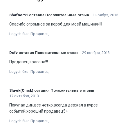
Shafner92
оставил Положительные отзыв
1 ноября, 2015
Спасибо огромное за короб для моей машинки!!!
Legych был Продавец
Dofv
оставил Положительные отзыв
29 ноября, 2013
Продавец красава!!!
Legych был Продавец
Slavik(Omsk)
оставил Положительные отзыв
17 октября, 2013
Покупал дин,все четко,всегда держал в курсе
событий,хороший продавец5+
Legych был Продавец