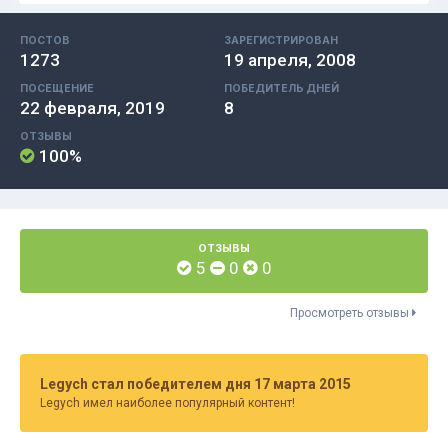
ПОСТОВ
ЗАРЕГИСТРИРОВАН
1273
19 апреля, 2008
ПОСЕЩЕНИЕ
ПОБЕДИТЕЛЬ ДНЕЙ
22 февраля, 2019
8
ОТЗЫВЫ
100%
ОТЗЫВЫ
5
0
0
Просмотреть отзывы
Legych стал победителем дня 17 марта 2015
Legych имел наиболее популярный контент!