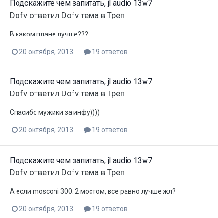
Подскажите чем запитать, jl audio 13w7
Dofv
ответил
Dofv
тема в
Треп
В каком плане лучше???
20 октября, 2013
19 ответов
Подскажите чем запитать, jl audio 13w7
Dofv
ответил
Dofv
тема в
Треп
Спасибо мужики за инфу))))
20 октября, 2013
19 ответов
Подскажите чем запитать, jl audio 13w7
Dofv
ответил
Dofv
тема в
Треп
А если mosconi 300. 2 мостом, все равно лучше жл?
20 октября, 2013
19 ответов