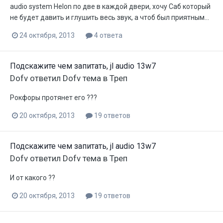
audio system Helon по две в каждой двери, хочу Саб который
не будет давить и глушить весь звук, а чтоб был приятным...
24 октября, 2013
4 ответа
Подскажите чем запитать, jl audio 13w7
Dofv
ответил
Dofv
тема в
Треп
Рокфоры протянет его ???
20 октября, 2013
19 ответов
Подскажите чем запитать, jl audio 13w7
Dofv
ответил
Dofv
тема в
Треп
И от какого ??
20 октября, 2013
19 ответов