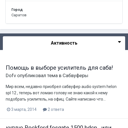
Город
Саратов
Активность
Помощь в выборе усилитель для саба!
Dofv
опубликовал тема в
Сабвуферы
Мир всем, недавно приобрел сабвуфер audio system helon
spl 12 , теперь вот ломаю голову не знаю какой к нему
подобрать усилитель, на офиц. Сайте написано что...
3 марта, 2014
2 ответа
куплю Rockford fosgate 1500 bdcp , или