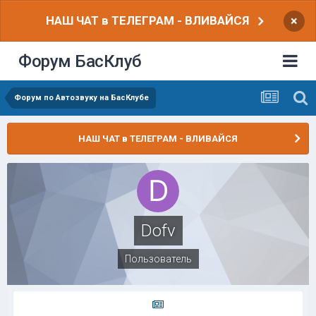
НАШ ЧАТ в ТЕЛЕГРАМ - ВЛИВАЙСЯ
×
Форум БасКлуб
Форум по Автозвуку на БасКлубе
НАШ ЧАТ в ТЕЛЕГРАМ - ВЛИВАЙСЯ
Dofv
Пользователь