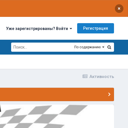
×
Регистрация
Уже зарегистрированы? Войти
По содержанию
Активность