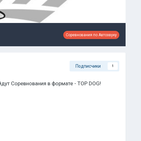
Соревнования по Автозвуку
Подписчики
1
йдут Соревнования в формате - TOP DOG!