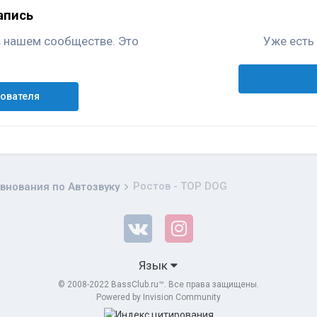
апись
в нашем сообществе. Это
Уже есть 
зователя
Ростов - TOP DOG
внования по Автозвуку
Язык
© 2008-2022 BassClub.ru™. Все права защищены.
Powered by Invision Community