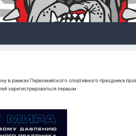
ону в рамках Первомайского спортивного праздника про
пей зарегистрироваться первым