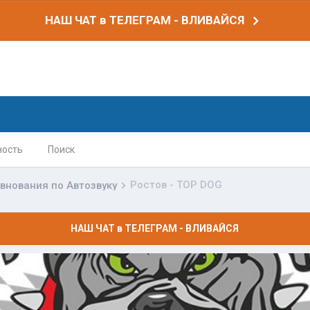
НАШ ЧАТ в ТЕЛЕГРАМ - ВЛИВАЙСЯ
ность
Поиск
Ростов - TOP DOG
внования по Автозвуку
НАШ ЧАТ в ТЕЛЕГРАМ - ВЛИВАЙСЯ