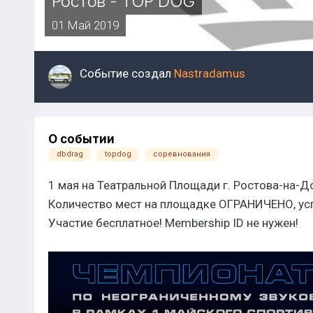
Ростов - TOP DOG
01 Май 2019
Событие создал
Nastradamus
О событии
dbdrag
topdog
соревнования
1 мая на Театральной Площади г. Ростова-на-Д
Количество мест на площадке ОГРАНИЧЕНО, ус
Участие бесплатное! Membership ID не нужен!