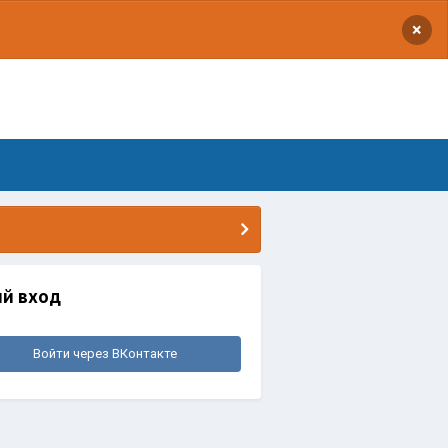
×
й вход
Войти через ВКонтакте