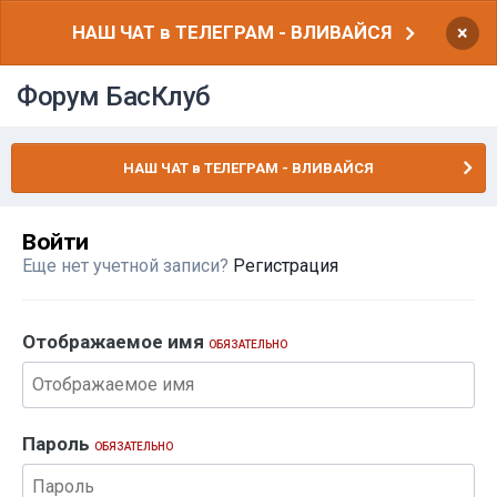
НАШ ЧАТ в ТЕЛЕГРАМ - ВЛИВАЙСЯ
×
Форум БасКлуб
НАШ ЧАТ в ТЕЛЕГРАМ - ВЛИВАЙСЯ
Войти
Еще нет учетной записи?
Регистрация
Отображаемое имя
ОБЯЗАТЕЛЬНО
Пароль
ОБЯЗАТЕЛЬНО