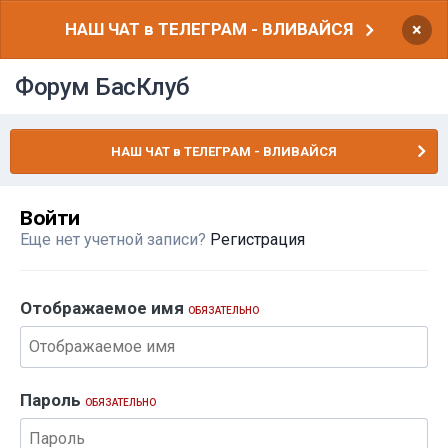
НАШ ЧАТ в ТЕЛЕГРАМ - ВЛИВАЙСЯ
×
Форум БасКлуб
НАШ ЧАТ в ТЕЛЕГРАМ - ВЛИВАЙСЯ
Войти
Еще нет учетной записи?
Регистрация
Отображаемое имя
ОБЯЗАТЕЛЬНО
Пароль
ОБЯЗАТЕЛЬНО